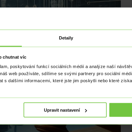
Detaily
 chutnat víc
klam, poskytování funkcí sociálních médií a analýze naší návšt
 náš web používáte, sdílíme se svými partnery pro sociální média
 s dalšími informacemi, které jste jim poskytli nebo které získa
Upravit nastavení