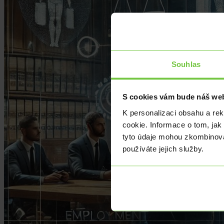
Souhlas
S cookies vám bude náš web
K personalizaci obsahu a re
cookie. Informace o tom, jak
tyto údaje mohou zkombinovat
používáte jejich služby.