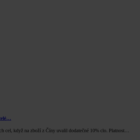
telé…
h cel, když na zboží z Číny uvalil dodatečné 10% clo. Platnost…