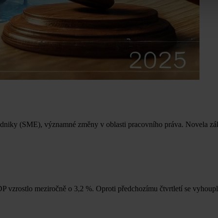
 podniky (SME), významné změny v oblasti pracovního práva. Novela 
P vzrostlo meziročně o 3,2 %. Oproti předchozímu čtvrtletí se vyhou