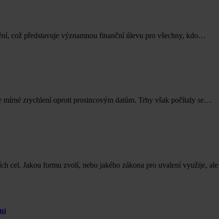
štění, což představuje významnou finanční úlevu pro všechny, kdo…
 mírné zrychlení oproti prosincovým datům. Trhy však počítaly se…
ch cel. Jakou formu zvolí, nebo jakého zákona pro uvalení využije, a
ní