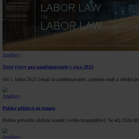
Analýzy
|
Nové výzvy pro zaměstnavatele v roce 2025
Od 1. ledna 2025 čekají na zaměstnavatele, zejména malé a střední
Analýzy
|
Polsko přidává na tempu
Polsko potvrdilo slušnou kondici svého hospodářství. Ve 4Q 2024 HD
Analýzy
|