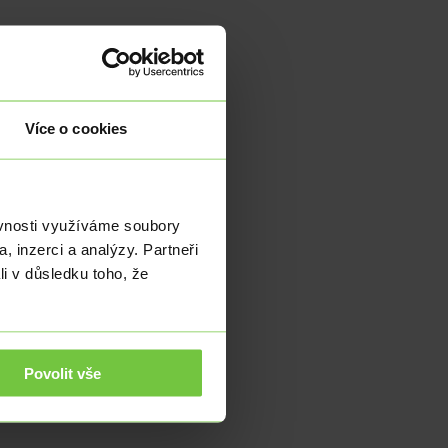
Více o cookies
ěvnosti využíváme soubory
, inzerci a analýzy. Partneři
li v důsledku toho, že
Povolit vše