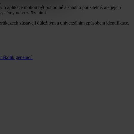
.
 Tyto aplikace mohou být pohodlné a snadno použitelné, ale jejich
 systémy nebo zařízeními.
průkazech zůstávají důležitým a univerzálním způsobem identifikace,