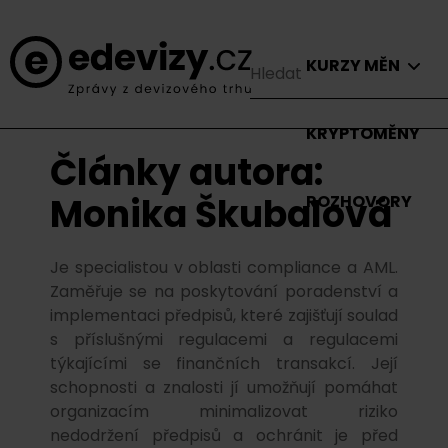
KURZY MĚN
KRYPTOMĚNY
Články autora:
Monika Škubalová
ROZHOVORY
Je specialistou v oblasti compliance a AML.
Zaměřuje se na poskytování poradenství a
implementaci předpisů, které zajišťují soulad
s příslušnými regulacemi a regulacemi
týkajícími se finančních transakcí. Její
schopnosti a znalosti jí umožňují pomáhat
organizacím minimalizovat riziko
nedodržení předpisů a ochránit je před