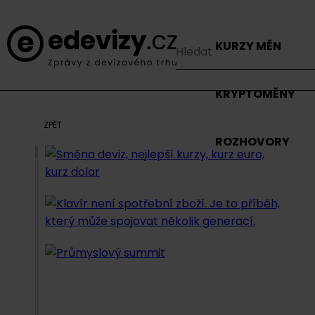
KURZY MĚN
KRYPTOMĚNY
ZPĚT
ROZHOVORY