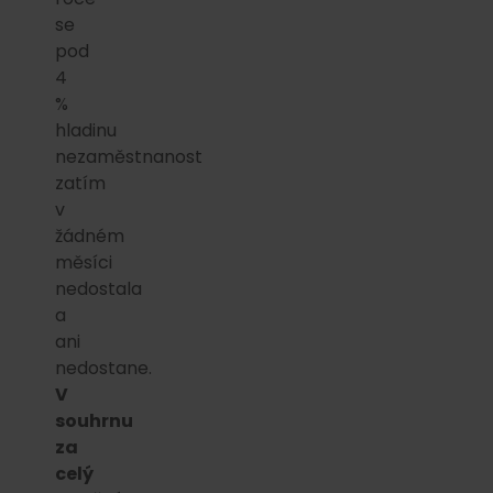
se
pod
4
%
hladinu
nezaměstnanost
zatím
v
žádném
měsíci
nedostala
a
ani
nedostane.
V
souhrnu
za
celý