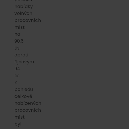
nabídky
volných
pracovních
míst
na
90,6
tis.
oproti
říjnovým
94
tis.
Z
pohledu
celkově
nabízených
pracovních
míst
byl