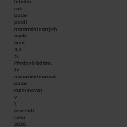
letošní
rok
bude
podíl
nezaměstnaných
osob
činit
4,4
%.
Předpokládám,
že
nezaměstnanost
bude
kulminovat
v
1.
čtvrtletí
roku
2026