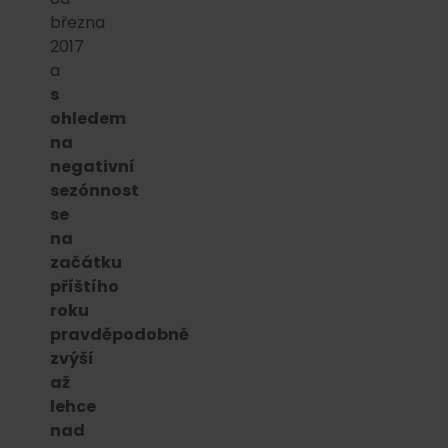
března
2017
a
s
ohledem
na
negativní
sezónnost
se
na
začátku
příštího
roku
pravděpodobně
zvýší
až
lehce
nad