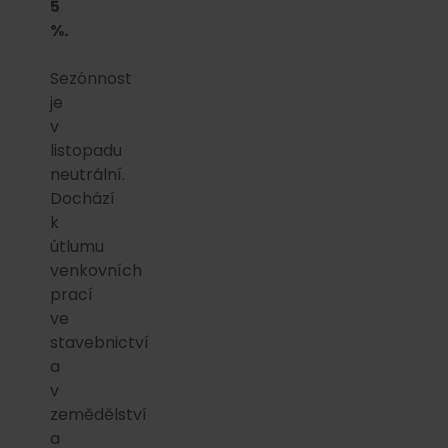
5
%.
Sezónnost
je
v
listopadu
neutrální.
Dochází
k
útlumu
venkovních
prací
ve
stavebnictví
a
v
zemědělství
a