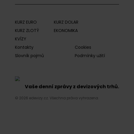
KURZ EURO
KURZ DOLAR
KURZ ZLOTÝ
EKONOMIKA
KVÍZY
Kontakty
Cookies
Slovník pojmů
Podmínky užití
Vaše denní zprávy z devizových trhů.
© 2026 edevizy.cz. Všechna práva vyhrazena.