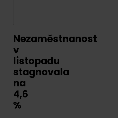
Nezaměstnanost
v
listopadu
stagnovala
na
4,6
%