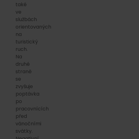
také
ve
službách
orientovaných
na
turistický
ruch.
Na
druhé
straně
se
zvyšuje
poptávka
po
pracovnících
před
vánočními
svátky.
Negativní