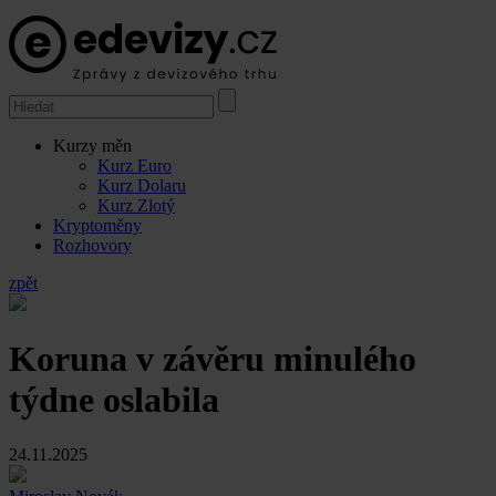
Kurzy měn
Kurz Euro
Kurz Dolaru
Kurz Zlotý
Kryptoměny
Rozhovory
zpět
Koruna v závěru minulého
týdne oslabila
24.11.2025