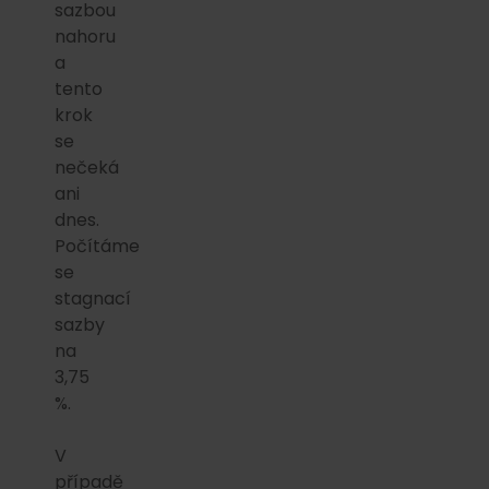
sazbou
nahoru
a
tento
krok
se
nečeká
ani
dnes.
Počítáme
se
stagnací
sazby
na
3,75
%.
V
případě