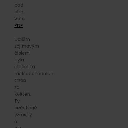
pod
ním.
Více
ZDE
.
Dalším
zajímavým
číslem
byla
statistika
maloobchodních
tržeb
za
květen.
Ty
nečekaně
vzrostly
o