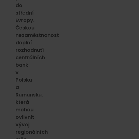
do
střední
Evropy.
Českou
nezaměstnanost
doplní
rozhodnutí
centrálních
bank
v
Polsku
a
Rumunsku,
která
mohou
ovlivnit
vývoj
regionálních