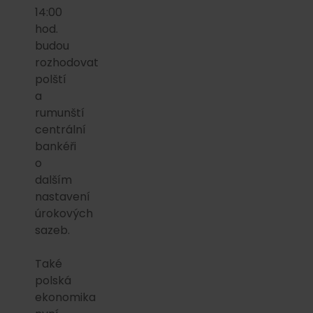
14:00
hod.
budou
rozhodovat
polští
a
rumunští
centrální
bankéři
o
dalším
nastavení
úrokových
sazeb.
Také
polská
ekonomika