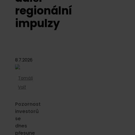
regionální
impulzy
8.7.2026
Tomáš
Volf
Pozornost
investorů
se
dnes
přesune