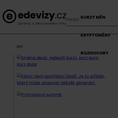
KURZY MĚN
KRYPTOMĚNY
ZPĚT
ROZHOVORY