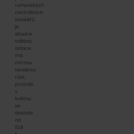
rumunských
centrálních
bankéřů
je
situace
odlišná.
Inflace
má
mírnou
tendenci
růst,
protože
v
květnu
se
dostala
na
10,9