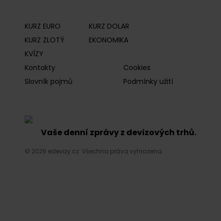
KURZ EURO
KURZ DOLAR
KURZ ZLOTÝ
EKONOMIKA
KVÍZY
Kontakty
Cookies
Slovník pojmů
Podmínky užití
Vaše denní zprávy z devizových trhů.
© 2026 edevizy.cz. Všechna práva vyhrazena.