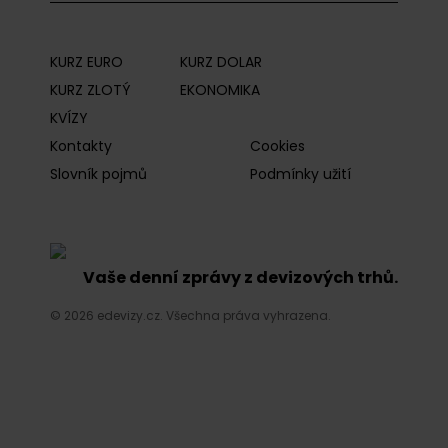
KURZ EURO
KURZ DOLAR
KURZ ZLOTÝ
EKONOMIKA
KVÍZY
Kontakty
Cookies
Slovník pojmů
Podmínky užití
Vaše denní zprávy z devizových trhů.
© 2026 edevizy.cz. Všechna práva vyhrazena.