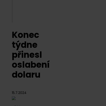
Konec
týdne
přinesl
oslabení
dolaru
15.7.2024