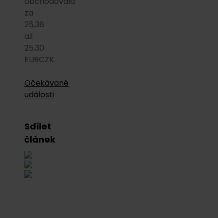
obchodovala
za
25,38
až
25,30
EURCZK.
Očekávané
události
Sdílet
článek