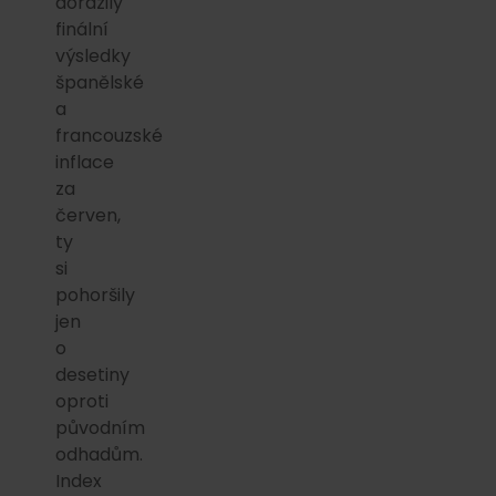
dorazily
finální
výsledky
španělské
a
francouzské
inflace
za
červen,
ty
si
pohoršily
jen
o
desetiny
oproti
původním
odhadům.
Index