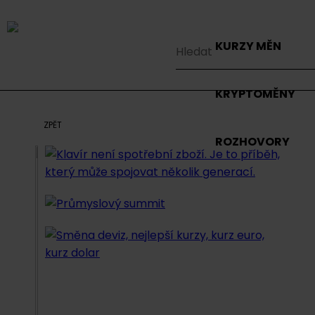
KURZY MĚN
KRYPTOMĚNY
ZPĚT
ROZHOVORY