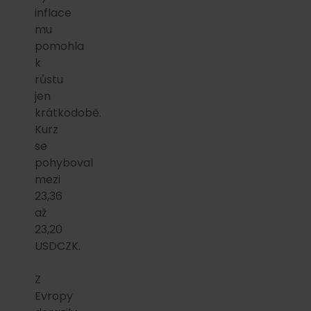
inflace
mu
pomohla
k
růstu
jen
krátkodobě.
Kurz
se
pohyboval
mezi
23,36
až
23,20
USDCZK.
Z
Evropy