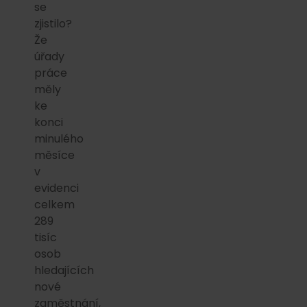
se
zjistilo?
Že
úřady
práce
měly
ke
konci
minulého
měsíce
v
evidenci
celkem
289
tisíc
osob
hledajících
nové
zaměstnání,