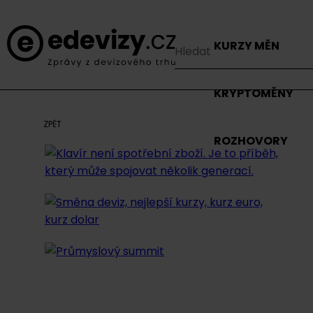
KURZY MĚN
KRYPTOMĚNY
ZPĚT
ROZHOVORY