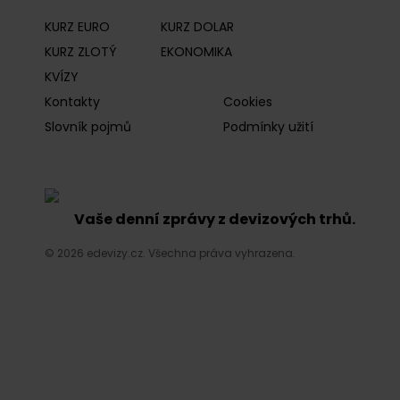
KURZ EURO
KURZ DOLAR
KURZ ZLOTÝ
EKONOMIKA
KVÍZY
Kontakty
Cookies
Slovník pojmů
Podmínky užití
Vaše denní zprávy z devizových trhů.
© 2026 edevizy.cz. Všechna práva vyhrazena.