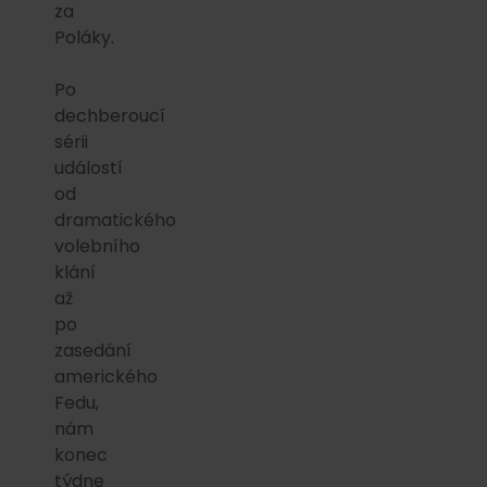
za
Poláky.
Po
dechberoucí
sérii
událostí
od
dramatického
volebního
klání
až
po
zasedání
amerického
Fedu,
nám
konec
týdne