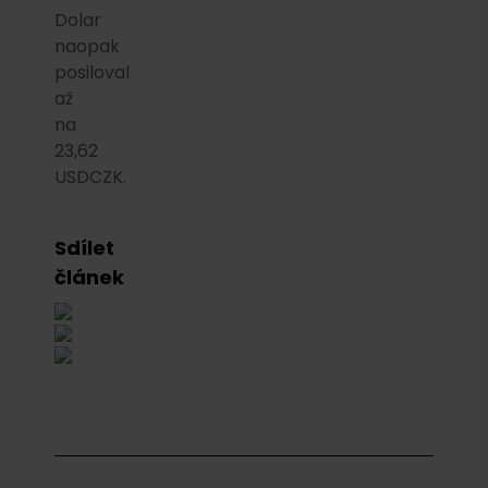
Dolar
naopak
posiloval
až
na
23,62
USDCZK.
Sdílet
článek