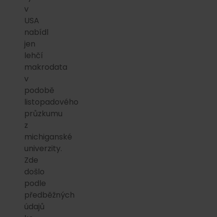
v
USA
nabídl
jen
lehčí
makrodata
v
podobě
listopadového
průzkumu
z
michiganské
univerzity.
Zde
došlo
podle
předběžných
údajů