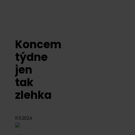
Koncem
týdne
jen
tak
zlehka
11.11.2024