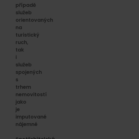
případě
služeb
orientovaných
na
turistický
ruch,
tak
i
služeb
spojených
s
trhem
nemovitostí
jako
je
imputované
nájemné