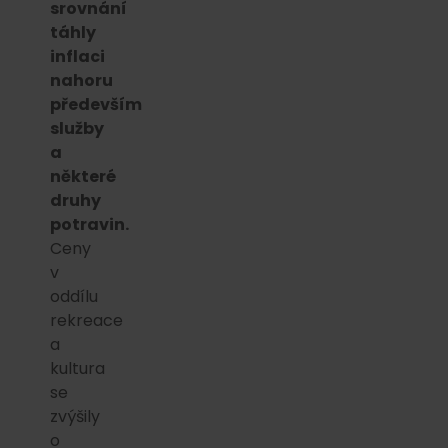
srovnání
táhly
inflaci
nahoru
především
služby
a
některé
druhy
potravin.
Ceny
v
oddílu
rekreace
a
kultura
se
zvýšily
o