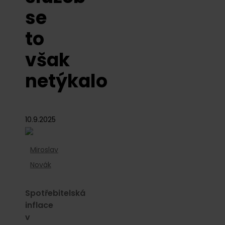
se
to
však
netýkalo
10.9.2025
Miroslav
Novák
Spotřebitelská
inflace
v