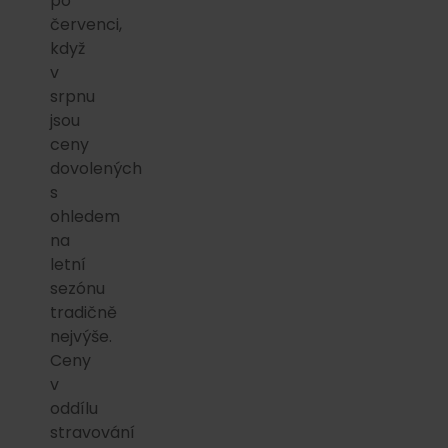
po
červenci,
když
v
srpnu
jsou
ceny
dovolených
s
ohledem
na
letní
sezónu
tradičně
nejvýše.
Ceny
v
oddílu
stravování