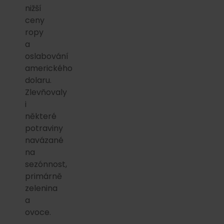
nižší
ceny
ropy
a
oslabování
amerického
dolaru.
Zlevňovaly
i
některé
potraviny
navázané
na
sezónnost,
primárně
zelenina
a
ovoce.