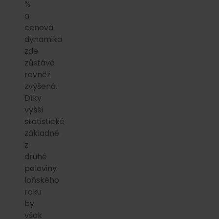
%
a
cenová
dynamika
zde
zůstává
rovněž
zvýšená.
Díky
vyšší
statistické
základně
z
druhé
poloviny
loňského
roku
by
však