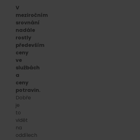
V
meziročním
srovnání
nadále
rostly
především
ceny
ve
službách
a
ceny
potravin.
Dobře
je
to
vidět
na
oddílech