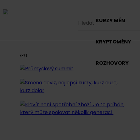
KURZY MĚN
KRYPTOMĚNY
ZPĚT
ROZHOVORY