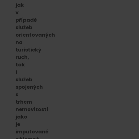
jak
v
případě
služeb
orientovaných
na
turistický
ruch,
tak
i
služeb
spojených
s
trhem
nemovitostí
jako
je
imputované