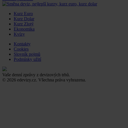
Kurz Euro
Kurz Dolar
Kurz Zlotý
Ekonomika
Kvízy
Kontakty
Cookies
Slovník pojmů
Podmínky užití
Vaše denní zprávy z devizových trhů.
© 2026 edevizy.cz. Všechna práva vyhrazena.