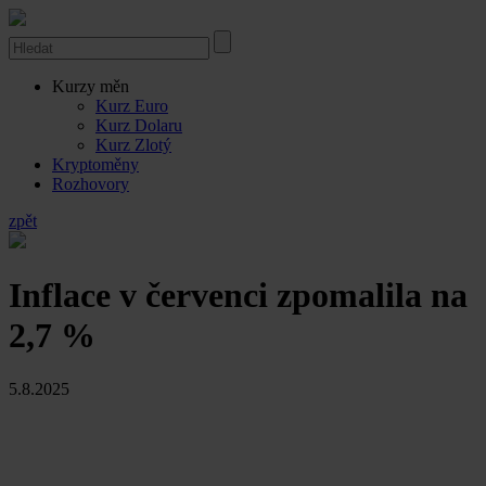
Kurzy měn
Kurz Euro
Kurz Dolaru
Kurz Zlotý
Kryptoměny
Rozhovory
zpět
Inflace v červenci zpomalila na
2,7 %
5.8.2025