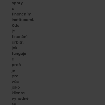
spory
s
finančními
institucemi.
Kdo
je
finanční
arbitr,
jak
funguje
a
proč
je
pro
vás
jako
klienta
výhodné
se