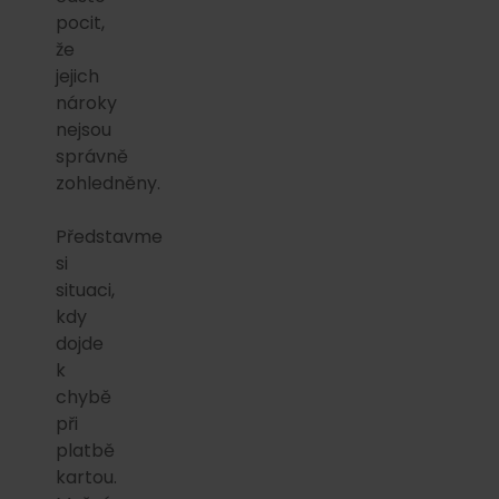
pocit,
že
jejich
nároky
nejsou
správně
zohledněny.
Představme
si
situaci,
kdy
dojde
k
chybě
při
platbě
kartou.