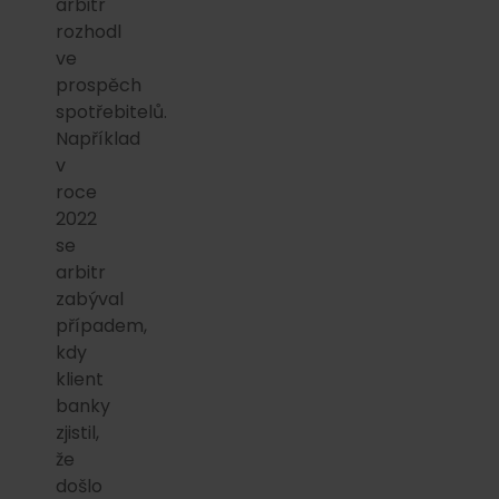
arbitr
rozhodl
ve
prospěch
spotřebitelů.
Například
v
roce
2022
se
arbitr
zabýval
případem,
kdy
klient
banky
zjistil,
že
došlo