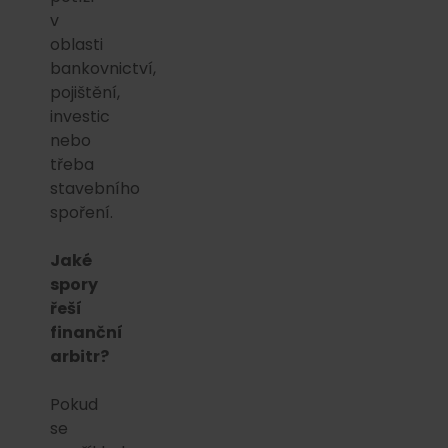
v
oblasti
bankovnictví,
pojištění,
investic
nebo
třeba
stavebního
spoření.
Jaké
spory
řeší
finanční
arbitr?
Pokud
se