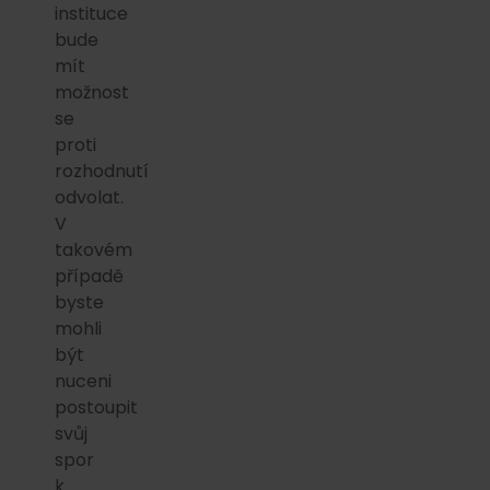
instituce
bude
mít
možnost
se
proti
rozhodnutí
odvolat.
V
takovém
případě
byste
mohli
být
nuceni
postoupit
svůj
spor
k