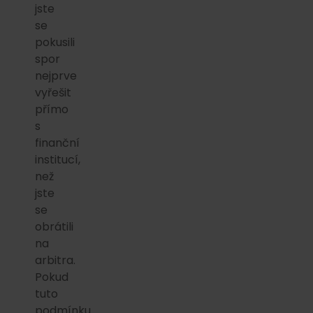
jste
se
pokusili
spor
nejprve
vyřešit
přímo
s
finanční
institucí,
než
jste
se
obrátili
na
arbitra.
Pokud
tuto
podmínku