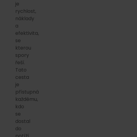
je
rychlost,
náklady
a
efektivita,
se
kterou
spory
řeší.
Tato
cesta
je
přístupná
každému,
kdo
se
dostal
do
potíží