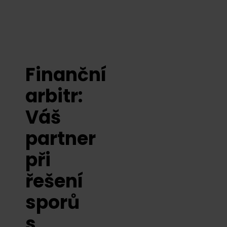
Finanční
arbitr:
Váš
partner
při
řešení
sporů
s