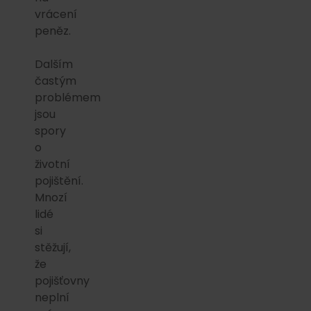
vrácení
peněz.
Dalším
častým
problémem
jsou
spory
o
životní
pojištění.
Mnozí
lidé
si
stěžují,
že
pojišťovny
neplní