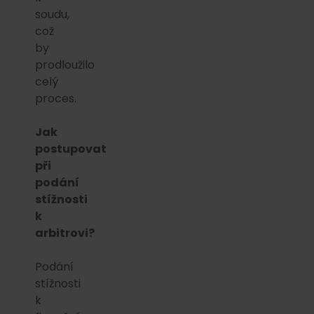
soudu,
což
by
prodloužilo
celý
proces.
Jak
postupovat
při
podání
stížnosti
k
arbitrovi?
Podání
stížnosti
k