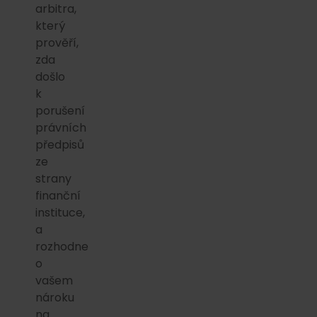
arbitra,
který
prověří,
zda
došlo
k
porušení
právních
předpisů
ze
strany
finanční
instituce,
a
rozhodne
o
vašem
nároku
na