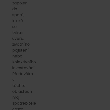
zapojen
do
sporů,
které
se
týkají
úvěrů,
životního
pojištění
nebo
kolektivního
investování.
Především
v
těchto
oblastech
mají
spotřebitelé
často