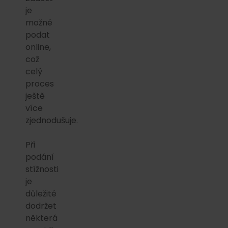
je
možné
podat
online,
což
celý
proces
ještě
více
zjednodušuje.
Při
podání
stížnosti
je
důležité
dodržet
některá