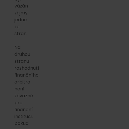
vázán
zájmy
jedné
ze
stran.
Na
druhou
stranu
rozhodnutí
finančního
arbitra
není
závazné
pro
finanční
instituci,
pokud