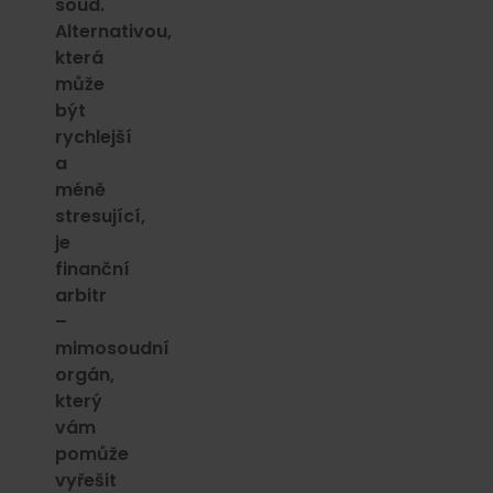
soud.
Alternativou,
která
může
být
rychlejší
a
méně
stresující,
je
finanční
arbitr
–
mimosoudní
orgán,
který
vám
pomůže
vyřešit