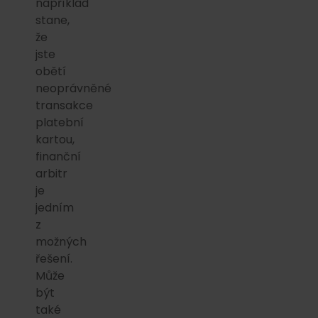
například
stane,
že
jste
obětí
neoprávněné
transakce
platební
kartou,
finanční
arbitr
je
jedním
z
možných
řešení.
Může
být
také