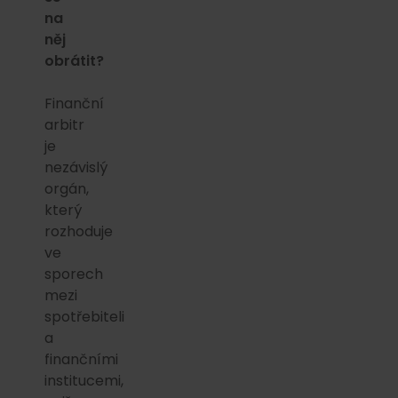
na
něj
obrátit?
Finanční
arbitr
je
nezávislý
orgán,
který
rozhoduje
ve
sporech
mezi
spotřebiteli
a
finančními
institucemi,