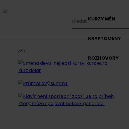
KURZY MĚN
KRYPTOMĚNY
ZPĚT
ROZHOVORY