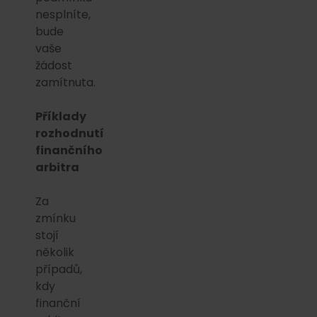
nesplníte,
bude
vaše
žádost
zamítnuta.
Příklady
rozhodnutí
finančního
arbitra
Za
zmínku
stojí
několik
případů,
kdy
finanční