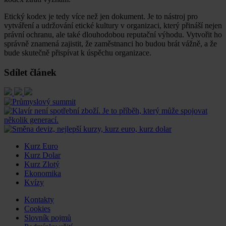
Etický kodex je tedy více než jen dokument. Je to nástroj pro
vytváření a udržování etické kultury v organizaci, který přináší nejen
právní ochranu, ale také dlouhodobou reputační výhodu. Vytvořit ho
správně znamená zajistit, že zaměstnanci ho budou brát vážně, a že
bude skutečně přispívat k úspěchu organizace.
Sdílet článek
Kurz Euro
Kurz Dolar
Kurz Zlotý
Ekonomika
Kvízy
Kontakty
Cookies
Slovník pojmů