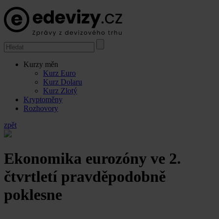
Kurzy měn
Kurz Euro
Kurz Dolaru
Kurz Zlotý
Kryptoměny
Rozhovory
zpět
Ekonomika eurozóny ve 2.
čtvrtletí pravděpodobně
poklesne