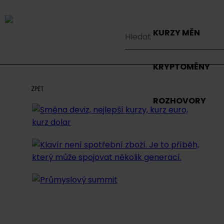
KURZY MĚN
KRYPTOMĚNY
ZPĚT
ROZHOVORY