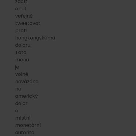
začít
opět
veřejně
tweetovat
proti
hongkongskému
dolaru.
Tato
měna
je
volně
navázána
na
americký
dolar
a
místní
monetární
autorita