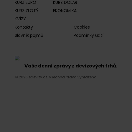
KURZ EURO
KURZ DOLAR
KURZ ZLOTÝ
EKONOMIKA
KVÍZY
Kontakty
Cookies
Slovník pojmů
Podmínky užití
Vaše denní zprávy z devizových trhů.
© 2026 edevizy.cz. Všechna práva vyhrazena.