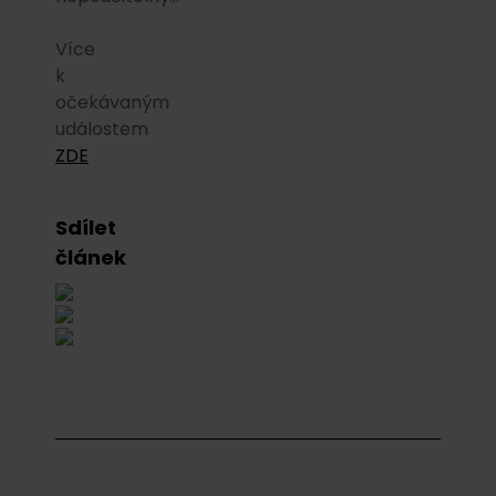
Více
k
očekávaným
událostem
ZDE
Sdílet
článek