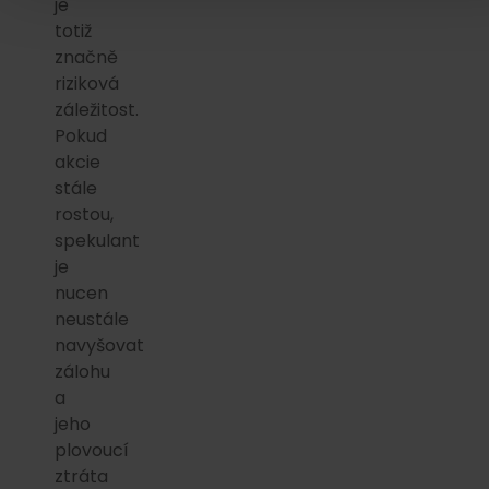
je
totiž
značně
riziková
záležitost.
Pokud
akcie
stále
rostou,
spekulant
je
nucen
neustále
navyšovat
zálohu
a
jeho
plovoucí
ztráta