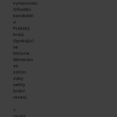
vyřazovalo.
Oficiální
kandidáti
o
Pražský
hrad.
Opakující
se
historie.
Německo
se
zatím
zuby
nehty
brání
recesi.
V
neděli