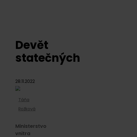
Devět
statečných
28.11.2022
Táňa
Rožková
Ministerstvo
vnitra