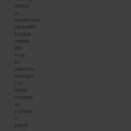
dolarů
a
společnost
Herbalife
funguje
vesele
dál.
Proč
to
všechno
zmiňuju?
Ten
samý
investor
se
rozhodl
v
pátek