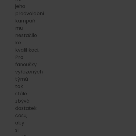
jeho
předvolební
kampaň
mu
nestačilo
ke
kvalifikaci.
Pro
fanoušky
vyřazených
týmů
tak
stále
zbývá
dostatek
času,
aby
si