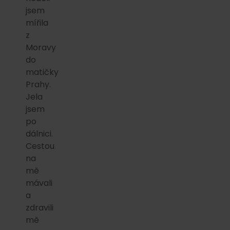
jsem
mířila
z
Moravy
do
matičky
Prahy.
Jela
jsem
po
dálnici.
Cestou
na
mě
mávali
a
zdravili
mě