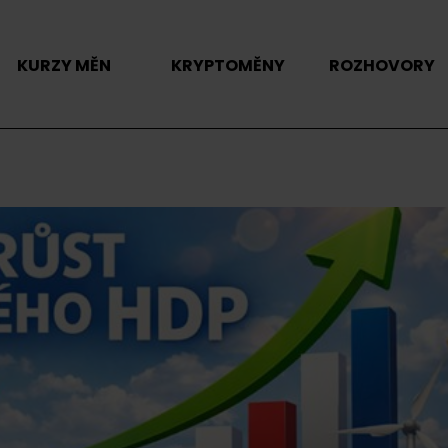
KURZY MĚN
KRYPTOMĚNY
ROZHOVORY