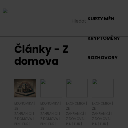
KURZY MĚN
KRYPTOMĚNY
Články - Z
domova
ROZHOVORY
EKONOMIKA
|
EKONOMIKA
|
EKONOMIKA
|
EKONOMIKA
|
ZE
ZE
ZE
ZE
ZAHRANIČÍ
|
ZAHRANIČÍ
|
ZAHRANIČÍ
|
ZAHRANIČÍ
|
Z DOMOVA
|
Z DOMOVA
|
Z DOMOVA
|
Z DOMOVA
|
PLN
|
EUR
|
PLN
|
EUR
|
PLN
|
EUR
|
PLN
|
EUR
|