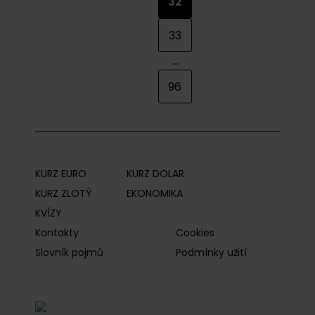
32
33
...
96
KURZ EURO
KURZ DOLAR
KURZ ZLOTÝ
EKONOMIKA
KVÍZY
Kontakty
Cookies
Slovník pojmů
Podmínky užití