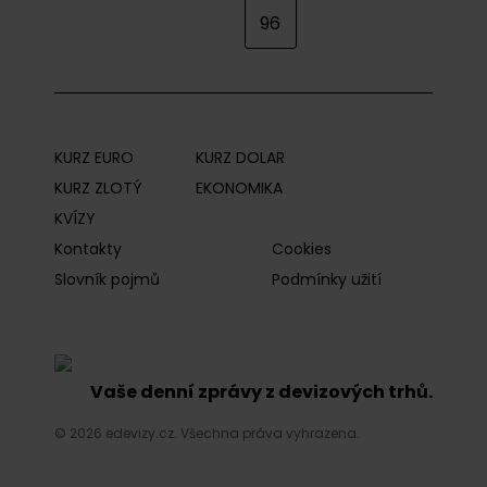
96
KURZ EURO
KURZ DOLAR
KURZ ZLOTÝ
EKONOMIKA
KVÍZY
Kontakty
Cookies
Slovník pojmů
Podmínky užití
Vaše denní zprávy z devizových trhů.
© 2026 edevizy.cz. Všechna práva vyhrazena.