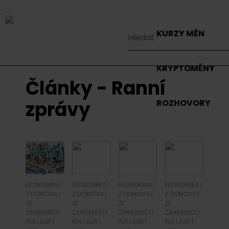
KURZY MĚN
KRYPTOMĚNY
Články - Ranní
zprávy
ROZHOVORY
EKONOMIKA
|
EKONOMIKA
|
EKONOMIKA
|
EKONOMIKA
|
Z DOMOVA
|
Z DOMOVA
|
Z DOMOVA
|
Z DOMOVA
|
ZE
ZE
ZE
ZE
ZAHRANIČÍ
|
ZAHRANIČÍ
|
ZAHRANIČÍ
|
ZAHRANIČÍ
|
PLN
|
EUR
|
PLN
|
EUR
|
PLN
|
EUR
|
PLN
|
EUR
|