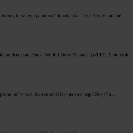
vidlům, která nyní paradoxně dopadají na státy, jež byly tradičně…
stal poradcem společnosti World Liberty Financial (WLFI). Tento krok…
skou unií v roce 2023 se snaží řešit jeden z nejpalčivějších…