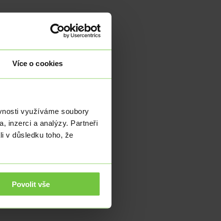
Více o cookies
ěvnosti využíváme soubory
, inzerci a analýzy. Partneři
li v důsledku toho, že
Povolit vše