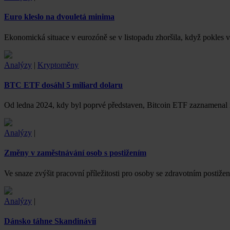
Euro kleslo na dvouletá minima
Ekonomická situace v eurozóně se v listopadu zhoršila, když pokles 
Analýzy
|
Kryptoměny
BTC ETF dosáhl 5 miliard dolaru
Od ledna 2024, kdy byl poprvé představen, Bitcoin ETF zaznamenal ma
Analýzy
|
Změny v zaměstnávání osob s postižením
Ve snaze zvýšit pracovní příležitosti pro osoby se zdravotním postiže
Analýzy
|
Dánsko táhne Skandinávii