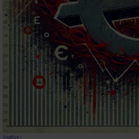
Analýzy
|