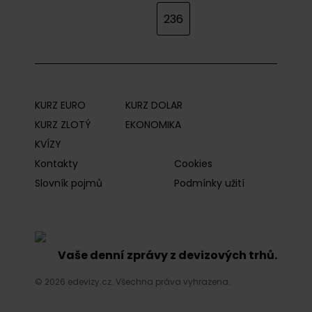
236
KURZ EURO
KURZ DOLAR
KURZ ZLOTÝ
EKONOMIKA
KVÍZY
Kontakty
Cookies
Slovník pojmů
Podmínky užití
Vaše denní zprávy z devizových trhů.
© 2026 edevizy.cz. Všechna práva vyhrazena.