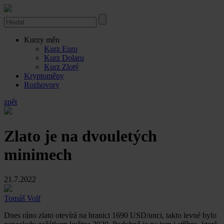
Kurzy měn
Kurz Euro
Kurz Dolaru
Kurz Zlotý
Kryptoměny
Rozhovory
zpět
Zlato je na dvouletých
minimech
21.7.2022
Tomáš Volf
Dnes ráno zlato otevírá na hranici 1690 USD/unci, takto levné bylo