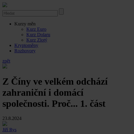
Kurzy měn
Kurz Euro
Kurz Dolaru
Kurz Zlotý
Kryptoměny
Rozhovory
zpět
Z Číny ve velkém odchází
zahraniční i domácí
společnosti. Proč... 1. část
23.8.2024
Jiří Rys