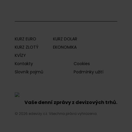
KURZ EURO
KURZ DOLAR
KURZ ZLOTÝ
EKONOMIKA
KVÍZY
Kontakty
Cookies
Slovník pojmů
Podmínky užití
Vaše denní zprávy z devizových trhů.
© 2026 edevizy.cz. Všechna práva vyhrazena.