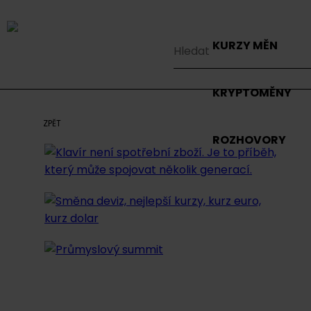
KURZY MĚN
KRYPTOMĚNY
ZPĚT
ROZHOVORY