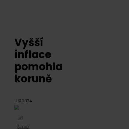
Vyšší
inflace
pomohla
koruně
11.10.2024
Jiří
Šimek