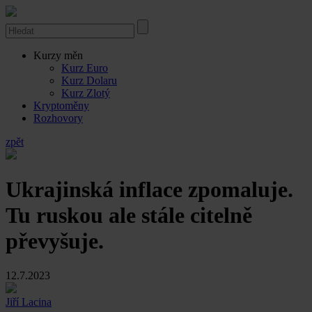
Kurzy měn
Kurz Euro
Kurz Dolaru
Kurz Zlotý
Kryptoměny
Rozhovory
zpět
Ukrajinská inflace zpomaluje.
Tu ruskou ale stále citelně
převyšuje.
12.7.2023
Jiří Lacina