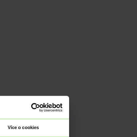
Více o cookies
y beze změny.