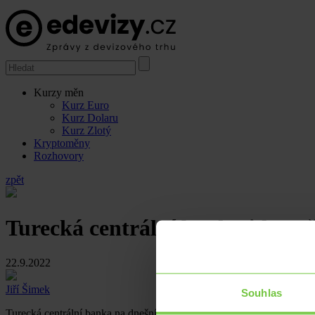
Kurzy měn
Kurz Euro
Kurz Dolaru
Kurz Zlotý
Kryptoměny
Rozhovory
zpět
Turecká centrální banka jde opě
22.9.2022
Jiří Šimek
Souhlas
Turecká centrální banka na dnešním zasedání překvapivě snížila zák