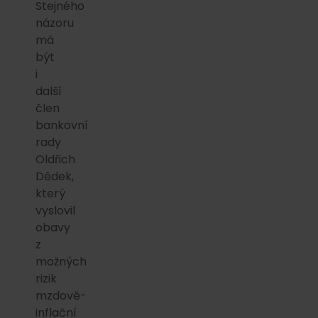
Stejného
názoru
má
být
i
další
člen
bankovní
rady
Oldřich
Dědek,
který
vyslovil
obavy
z
možných
rizik
mzdově-
inflační