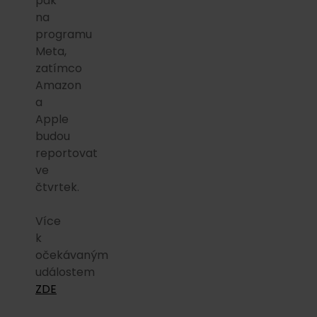
pak
na
programu
Meta,
zatímco
Amazon
a
Apple
budou
reportovat
ve
čtvrtek.
Více
k
očekávaným
událostem
ZDE