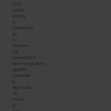
totiž
čekají
zprávy
o
výsledcích
za
3.
čtvrtletí
od
amerických
technologických
gigantů
Alphabet
a
Microsoft,
ve
středu
je