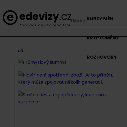
KURZY MĚN
KRYPTOMĚNY
ZPĚT
ROZHOVORY