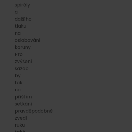
spirály
a
dalšího
tlaku
na
oslabování
koruny.
Pro
zvýšení
sazeb
by
tak
na
příštím
setkání
pravděpodobně
zvedl
ruku