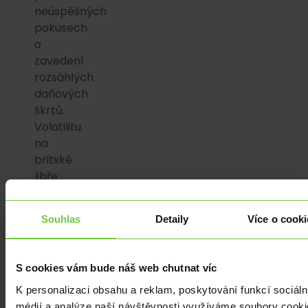
neúspěšných
pokusech
o
zavedení
rozsáhlých
daňových
škrtů.
Volatilitu
na
britské
libře
v
následujících
Souhlas
Detaily
Více o cooki
dnech
budou
tedy
S cookies vám bude náš web chutnat víc
dále
K personalizaci obsahu a reklam, poskytování funkcí sociáln
podporovat
médií a analýze naší návštěvnosti využíváme soubory cooki