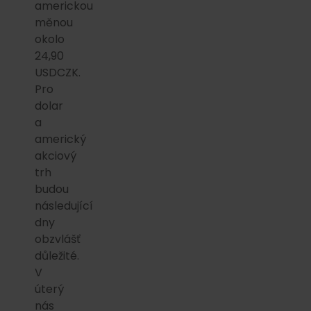
americkou
měnou
okolo
24,90
USDCZK.
Pro
dolar
a
americký
akciový
trh
budou
následující
dny
obzvlášť
důležité.
V
úterý
nás