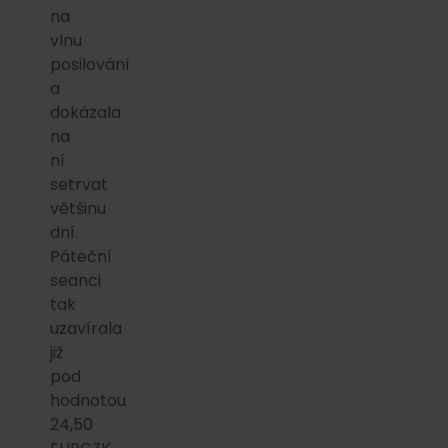
na
vlnu
posilování
a
dokázala
na
ní
setrvat
většinu
dní.
Páteční
seanci
tak
uzavírala
již
pod
hodnotou
24,50