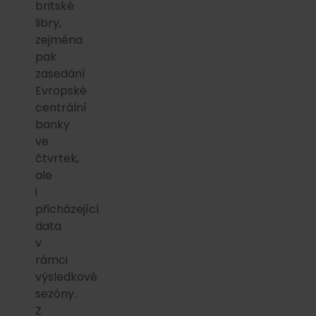
britské
libry,
zejména
pak
zasedání
Evropské
centrální
banky
ve
čtvrtek,
ale
i
přicházející
data
v
rámci
výsledkové
sezóny.
Z