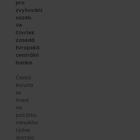
pro
zvyšování
sazeb.
Ve
čtvrtek
zasedá
Evropská
centrální
banka.
Česká
koruna
se
hned
na
počátku
minulého
týdne
dostala