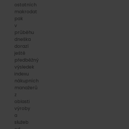
ostatních
makrodat
pak
v
průběhu
dneška
dorazí
ještě
předběžný
výsledek
indexu
nákupních
manažerů
z
oblasti
výroby
a
služeb