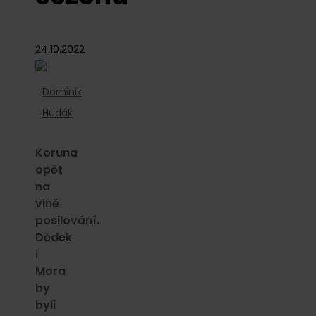
24.10.2022
Dominik
Hudák
Koruna
opět
na
vlně
posilování.
Dědek
i
Mora
by
byli