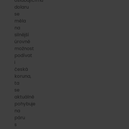
oslabujícímu
dolaru
se
měla
na
silnější
úrovně
možnost
podívat
i
česká
koruna,
ta
se
aktuálně
pohybuje
na
páru
s