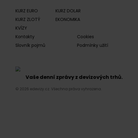
KURZ EURO
KURZ DOLAR
KURZ ZLOTÝ
EKONOMIKA
KVÍZY
Kontakty
Cookies
Slovník pojmů
Podmínky užití
Vaše denní zprávy z devizových trhů.
© 2026 edevizy.cz. Všechna práva vyhrazena.