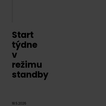
Start
týdne
v
režimu
standby
18.5.2026