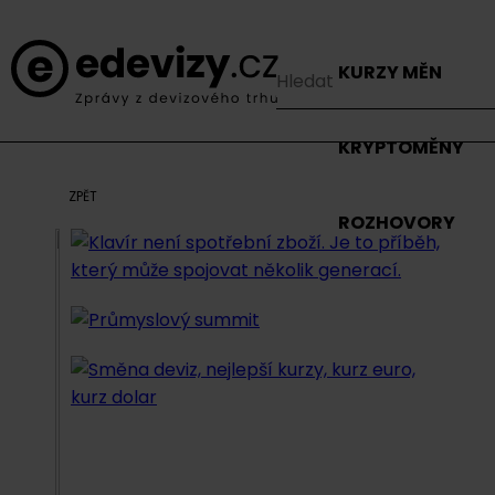
KURZY MĚN
KRYPTOMĚNY
ZPĚT
ROZHOVORY