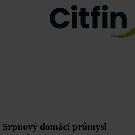
Srpnový domácí průmysl