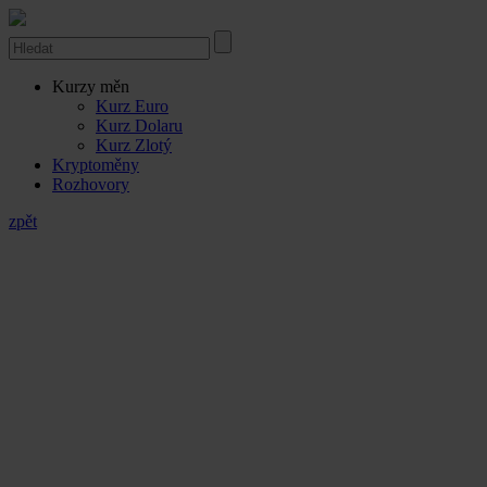
Kurzy měn
Kurz Euro
Kurz Dolaru
Kurz Zlotý
Kryptoměny
Rozhovory
zpět