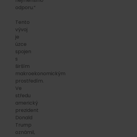
nejmenšího
odporu.“
Tento
vývoj
je
úzce
spojen
s
širším
makroekonomickým
prostředím.
Ve
středu
americký
prezident
Donald
Trump
oznámil,