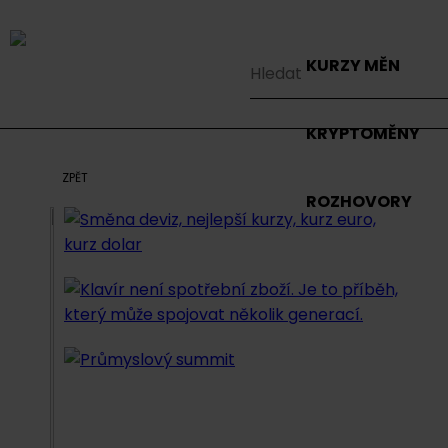
KURZY MĚN
KRYPTOMĚNY
ZPĚT
ROZHOVORY