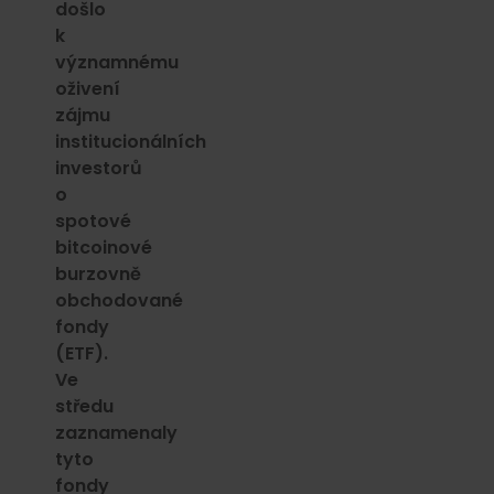
došlo
k
významnému
oživení
zájmu
institucionálních
investorů
o
spotové
bitcoinové
burzovně
obchodované
fondy
(ETF).
Ve
středu
zaznamenaly
tyto
fondy