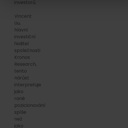
investorů.
Vincent
Liu,
hlavní
investiční
ředitel
společnosti
Kronos
Research,
tento
nárůst
interpretuje
jako
rané
pozicionování
spíše
než
jako