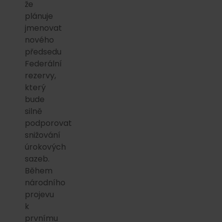
že
plánuje
jmenovat
nového
předsedu
Federální
rezervy,
který
bude
silně
podporovat
snižování
úrokových
sazeb.
Během
národního
projevu
k
prvnímu