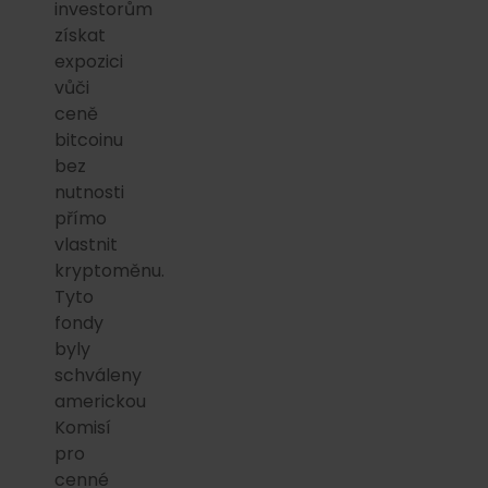
investorům
získat
expozici
vůči
ceně
bitcoinu
bez
nutnosti
přímo
vlastnit
kryptoměnu.
Tyto
fondy
byly
schváleny
americkou
Komisí
pro
cenné