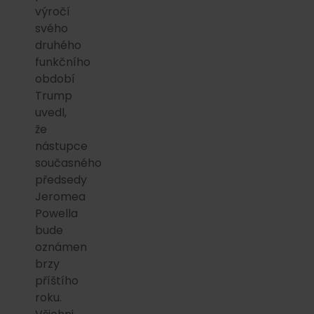
výročí
svého
druhého
funkčního
období
Trump
uvedl,
že
nástupce
současného
předsedy
Jeromea
Powella
bude
oznámen
brzy
příštího
roku.