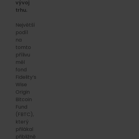
vývoj
trhu.
Největší
podíl
na
tomto
přílivu
měl
fond
Fidelity’s
Wise
Origin
Bitcoin
Fund
(FBTC),
který
přilákal
přibližně