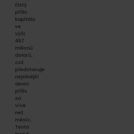
čistý
příliv
kapitálu
ve
výši
457
milionů
dolarů,
což
představuje
nejsilnější
denní
příliv
za
více
než
měsíc.
Tento