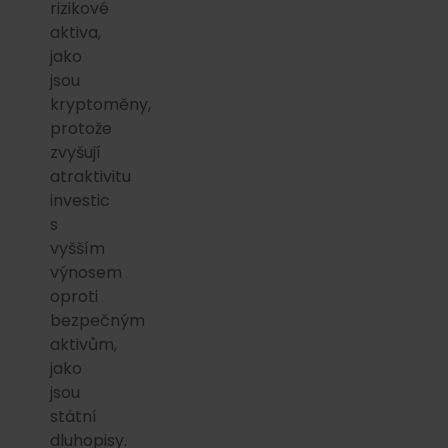
rizikové
aktiva,
jako
jsou
kryptoměny,
protože
zvyšují
atraktivitu
investic
s
vyšším
výnosem
oproti
bezpečným
aktivům,
jako
jsou
státní
dluhopisy.