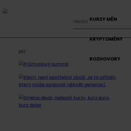
KURZY MĚN
KRYPTOMĚNY
ZPĚT
ROZHOVORY