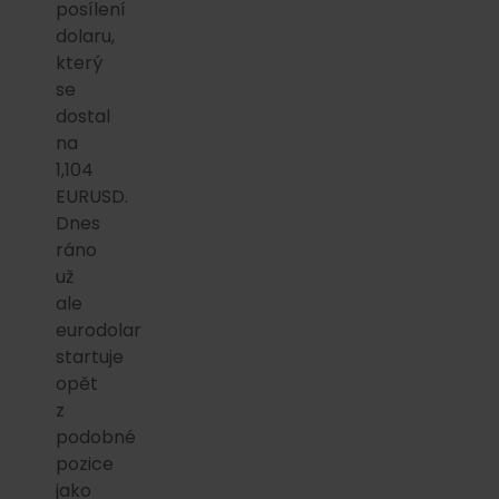
posílení
dolaru,
který
se
dostal
na
1,104
EURUSD.
Dnes
ráno
už
ale
eurodolar
startuje
opět
z
podobné
pozice
jako