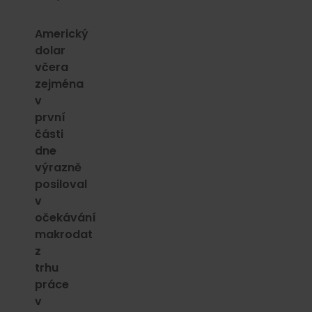
Americký
dolar
včera
zejména
v
první
části
dne
výrazně
posiloval
v
očekávání
makrodat
z
trhu
práce
v