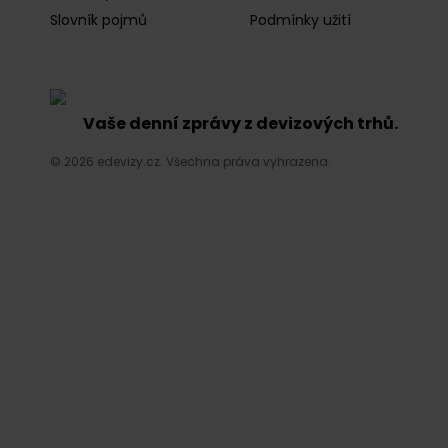
Slovník pojmů
Podmínky užití
Vaše denní zprávy z devizových trhů.
© 2026 edevizy.cz. Všechna práva vyhrazena.