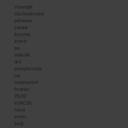
Včerejší
obchodování
přineslo
české
koruně,
která
se
několik
dní
pohybovala
na
rezistentní
hranici
25,00
EURCZK,
nový
směr.
Svůj