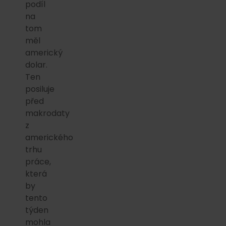
podíl
na
tom
měl
americký
dolar.
Ten
posiluje
před
makrodaty
z
amerického
trhu
práce,
která
by
tento
týden
mohla