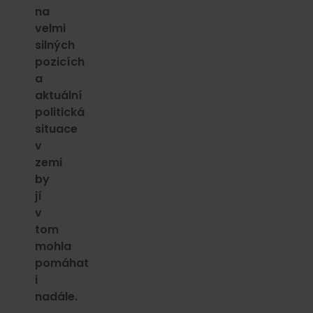
na
velmi
silných
pozicích
a
aktuální
politická
situace
v
zemi
by
jí
v
tom
mohla
pomáhat
i
nadále.