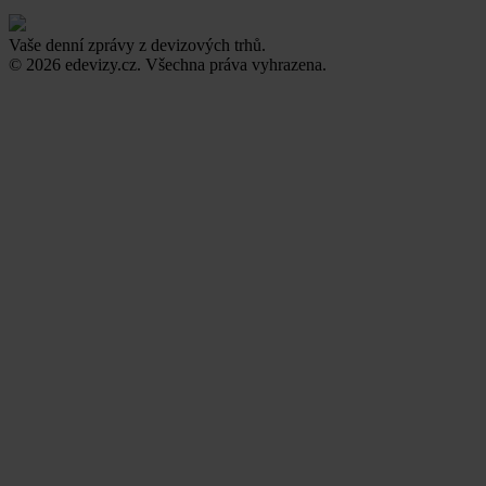
Vaše denní zprávy z devizových trhů.
© 2026 edevizy.cz. Všechna práva vyhrazena.