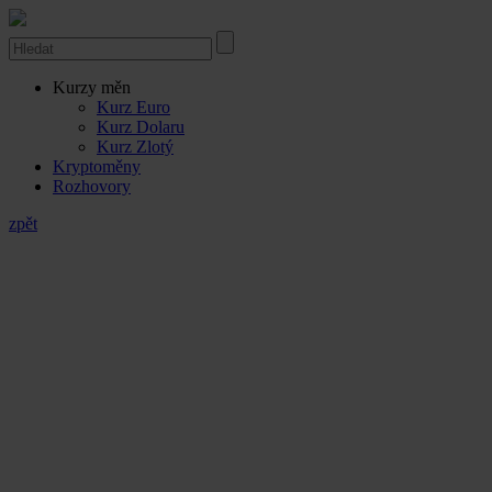
Kurzy měn
Kurz Euro
Kurz Dolaru
Kurz Zlotý
Kryptoměny
Rozhovory
zpět