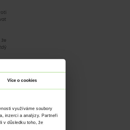
oti
vat
 že
ždý
Více o cookies
í u
tát
ěvnosti využíváme soubory
lní
, inzerci a analýzy. Partneři
pro
li v důsledku toho, že
 na