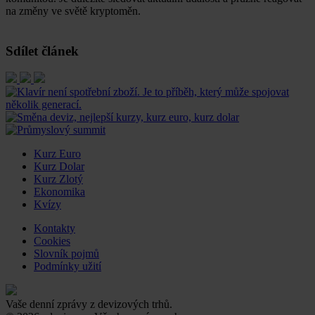
na změny ve světě kryptoměn.
Sdílet článek
Kurz Euro
Kurz Dolar
Kurz Zlotý
Ekonomika
Kvízy
Kontakty
Cookies
Slovník pojmů
Podmínky užití
Vaše denní zprávy z devizových trhů.