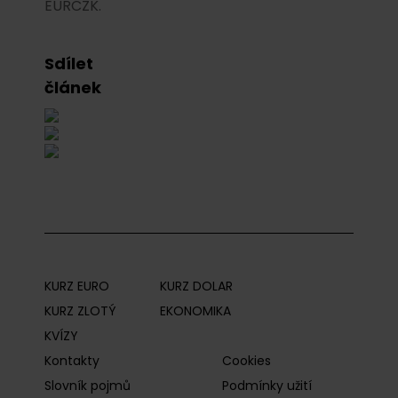
EURCZK.
Sdílet
článek
KURZ EURO
KURZ DOLAR
KURZ ZLOTÝ
EKONOMIKA
KVÍZY
Kontakty
Cookies
Slovník pojmů
Podmínky užití