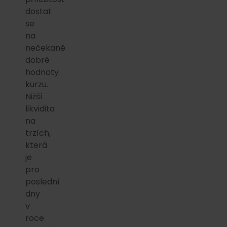
dostat
se
na
nečekaně
dobré
hodnoty
kurzu.
Nižší
likvidita
na
trzích,
která
je
pro
poslední
dny
v
roce