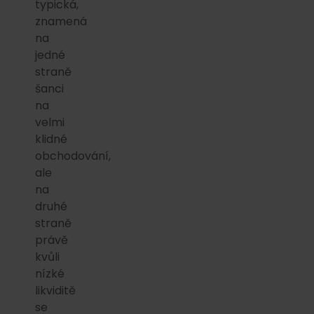
typická,
znamená
na
jedné
straně
šanci
na
velmi
klidné
obchodování,
ale
na
druhé
straně
právě
kvůli
nízké
likviditě
se