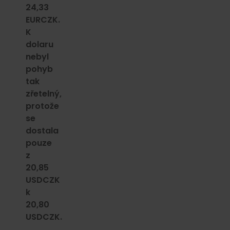
24,33
EURCZK.
K
dolaru
nebyl
pohyb
tak
zřetelný,
protože
se
dostala
pouze
z
20,85
USDCZK
k
20,80
USDCZK.