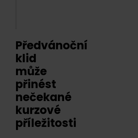
Předvánoční
klid
může
přinést
nečekané
kurzové
příležitosti