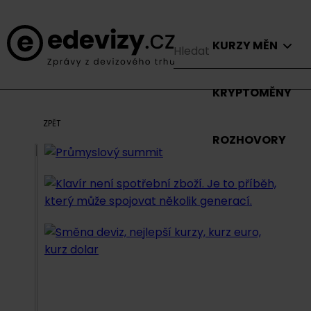
KURZY MĚN
KRYPTOMĚNY
ZPĚT
ROZHOVORY