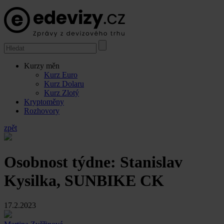
Kurzy měn
Kurz Euro
Kurz Dolaru
Kurz Zlotý
Kryptoměny
Rozhovory
zpět
Osobnost týdne: Stanislav
Kysilka, SUNBIKE CK
17.2.2023