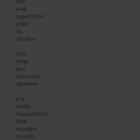
nich
plně
započítána
válka
na
Ukrajině.
Tyto
údaje
jsou
varovným
signálem
i
pro
české
hospodářství.
Silné
napojení
domácí