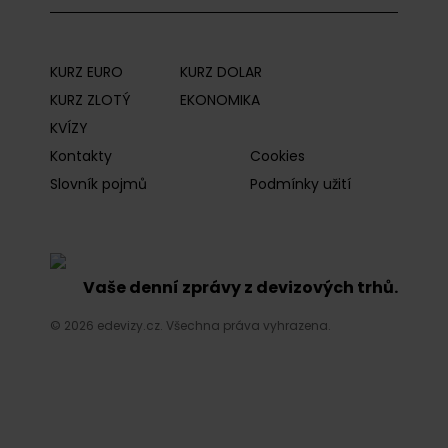
KURZ EURO
KURZ DOLAR
KURZ ZLOTÝ
EKONOMIKA
KVÍZY
Kontakty
Cookies
Slovník pojmů
Podmínky užití
Vaše denní zprávy z devizových trhů.
© 2026 edevizy.cz. Všechna práva vyhrazena.