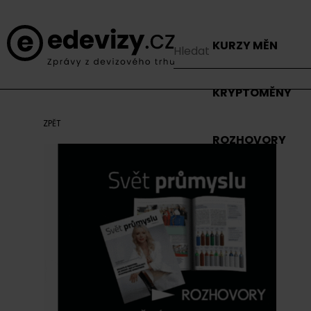
KURZY MĚN
KRYPTOMĚNY
ZPĚT
ROZHOVORY