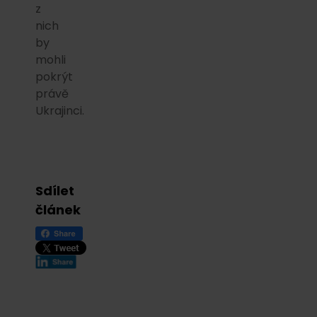
z
nich
by
mohli
pokrýt
právě
Ukrajinci.
Sdílet
článek