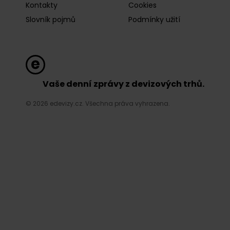
Kontakty
Cookies
Slovník pojmů
Podmínky užití
Vaše denní zprávy z devizových trhů.
© 2026 edevizy.cz. Všechna práva vyhrazena.