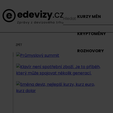
KURZY MĚN
KRYPTOMĚNY
ZPĚT
ROZHOVORY