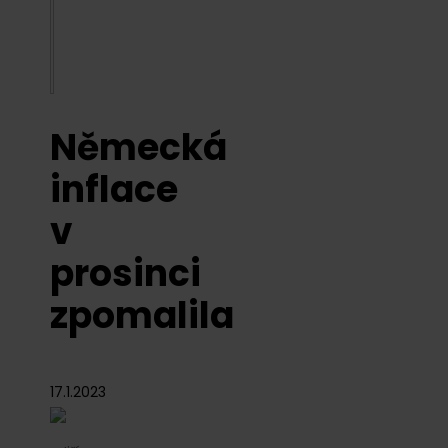
Německá
inflace
v
prosinci
zpomalila
17.1.2023