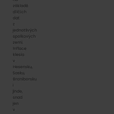
základě
dílčích
dat
z
jednotlivých
spolkových
zemí.
Inflace
klesla
v
Hesensku,
Sasku,
Braniborsku
i
jinde,
snad
jen
v