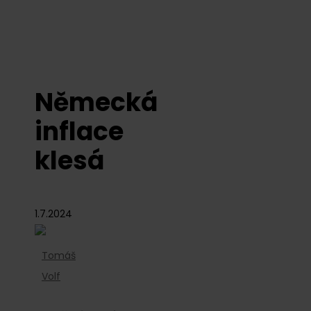
Německá
inflace
klesá
1.7.2024
Tomáš
Volf