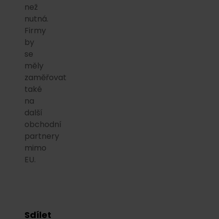
než
nutná.
Firmy
by
se
měly
zaměřovat
také
na
další
obchodní
partnery
mimo
EU.
Sdílet