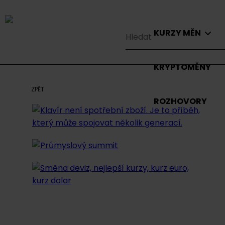
KURZY MĚN
KRYPTOMĚNY
ZPĚT
ROZHOVORY