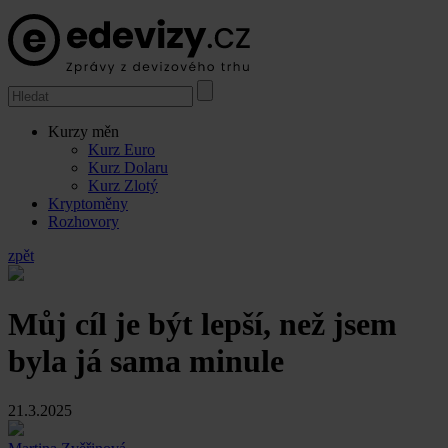
Kurzy měn
Kurz Euro
Kurz Dolaru
Kurz Zlotý
Kryptoměny
Rozhovory
zpět
Můj cíl je být lepší, než jsem
byla já sama minule
21.3.2025