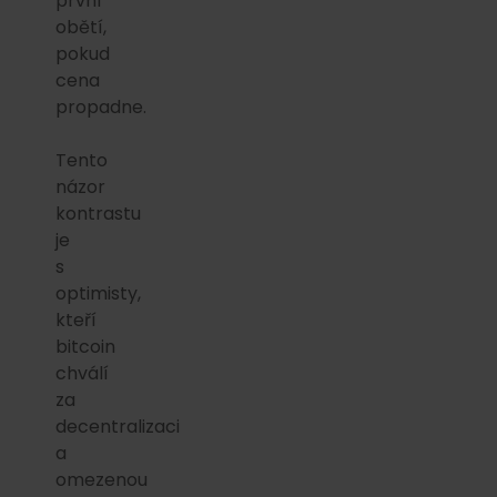
první
obětí,
pokud
cena
propadne.
Tento
názor
kontrastu
je
s
optimisty,
kteří
bitcoin
chválí
za
decentralizaci
a
omezenou