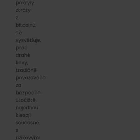
pokryly
ztráty
z
bitcoinu.
To
vysvětluje,
proč
drahé
kovy,
tradičně
považováno
za
bezpečné
útočiště,
najednou
klesají
současně
s
rizikovými