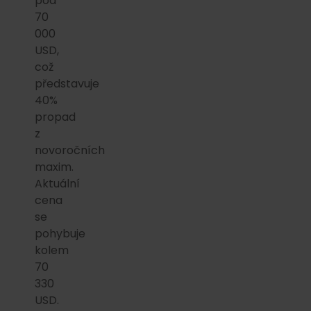
pod
70
000
USD,
což
představuje
40%
propad
z
novoročních
maxim.
Aktuální
cena
se
pohybuje
kolem
70
330
USD.