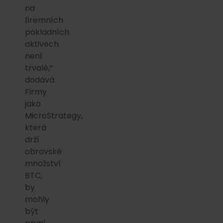
na
firemních
pokladních
aktivech
není
trvalé,“
dodává.
Firmy
jako
MicroStrategy,
která
drží
obrovské
množství
BTC,
by
mohly
být