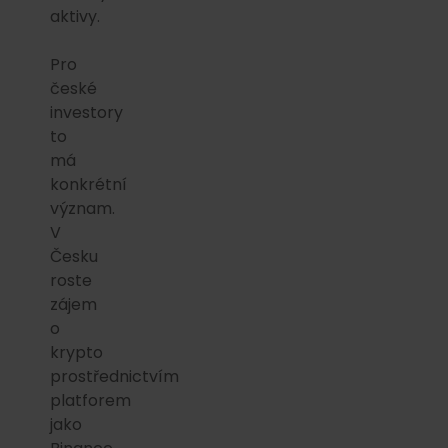
aktivy.
Pro
české
investory
to
má
konkrétní
význam.
V
Česku
roste
zájem
o
krypto
prostřednictvím
platforem
jako