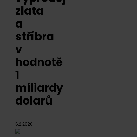
zlata
a
stříbra
v
hodnotě
1
miliardy
dolarů
6.2.2026