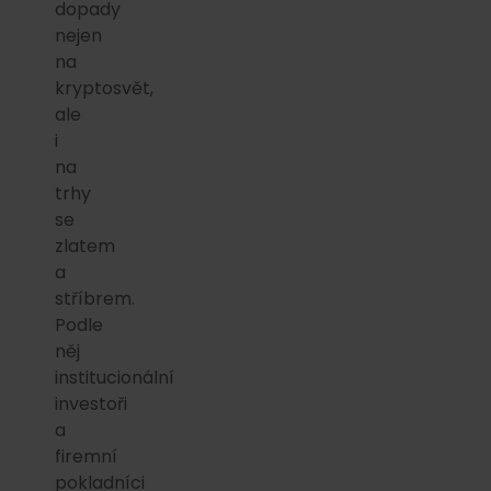
dopady
nejen
na
kryptosvět,
ale
i
na
trhy
se
zlatem
a
stříbrem.
Podle
něj
institucionální
investoři
a
firemní
pokladníci