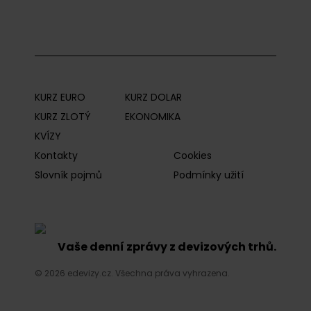
KURZ EURO
KURZ DOLAR
KURZ ZLOTÝ
EKONOMIKA
KVÍZY
Kontakty
Cookies
Slovník pojmů
Podmínky užití
Vaše denní zprávy z devizových trhů.
© 2026 edevizy.cz. Všechna práva vyhrazena.