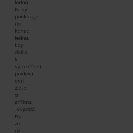
ledna
Burry
poukazuje
na
konec
ledna,
kdy
došlo
k
výraznému
poklesu
cen
zlata
a
stříbra.
„Vypadá
to,
že
až