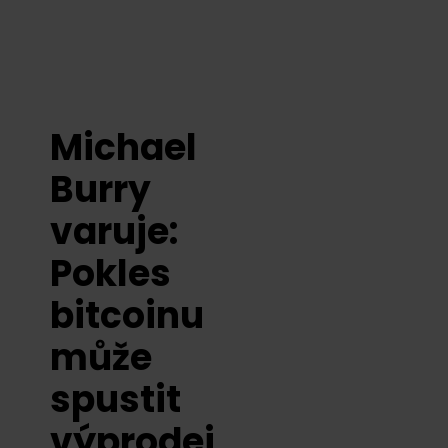
Michael
Burry
varuje:
Pokles
bitcoinu
může
spustit
výprodej