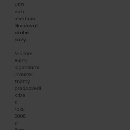
USD
nutí
instituce
likvidovat
drahé
kovy.
Michael
Burry,
legendární
investor
známý
předpovědí
krize
z
roku
2008
z