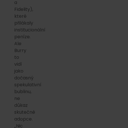
a
Fidelity),
které
přilákaly
institucionální
peníze.
Ale
Burry
to
vidí
jako
dočasný
spekulativní
bublinu,
ne
důkaz
skutečné
adopce.
„Nic