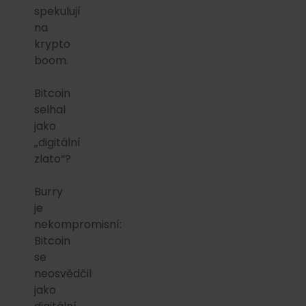
spekulují
na
krypto
boom.
Bitcoin
selhal
jako
„digitální
zlato“?
Burry
je
nekompromisní:
Bitcoin
se
neosvědčil
jako