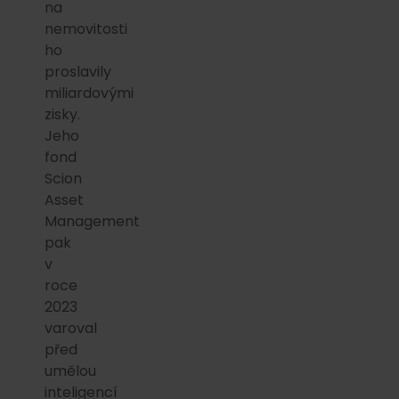
na
nemovitosti
ho
proslavily
miliardovými
zisky.
Jeho
fond
Scion
Asset
Management
pak
v
roce
2023
varoval
před
umělou
inteligencí