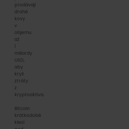
prodávají
drahé
kovy
v
objemu
až
1
miliardy
USD,
aby
kryli
ztráty
z
kryptoaktiva.
Bitcoin
krátkodobě
klesl