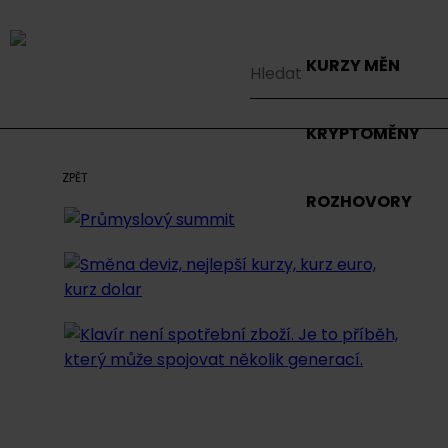
KURZY MĚN
KRYPTOMĚNY
ZPĚT
ROZHOVORY