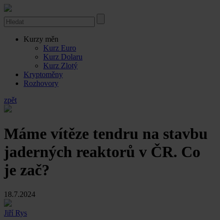
Kurzy měn
Kurz Euro
Kurz Dolaru
Kurz Zlotý
Kryptoměny
Rozhovory
zpět
Máme vítěze tendru na stavbu
jaderných reaktorů v ČR. Co
je zač?
18.7.2024
Jiří Rys