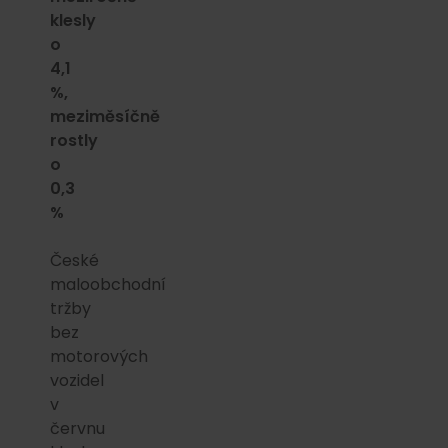
klesly
o
4,1
%,
meziměsíčně
rostly
o
0,3
%
České
maloobchodní
tržby
bez
motorových
vozidel
v
červnu