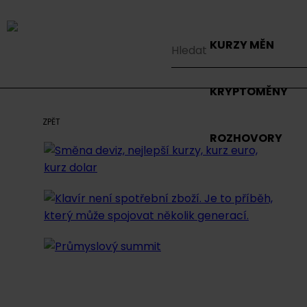
KURZY MĚN
KRYPTOMĚNY
ZPĚT
ROZHOVORY