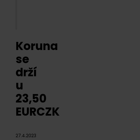
Koruna
se
drží
u
23,50
EURCZK
27.4.2023