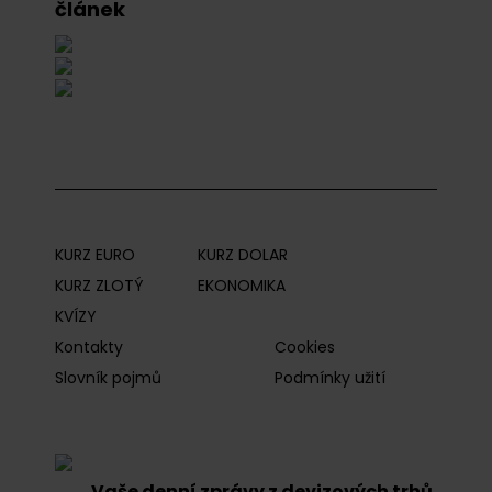
článek
KURZ EURO
KURZ DOLAR
KURZ ZLOTÝ
EKONOMIKA
KVÍZY
Kontakty
Cookies
Slovník pojmů
Podmínky užití
Vaše denní zprávy z devizových trhů.