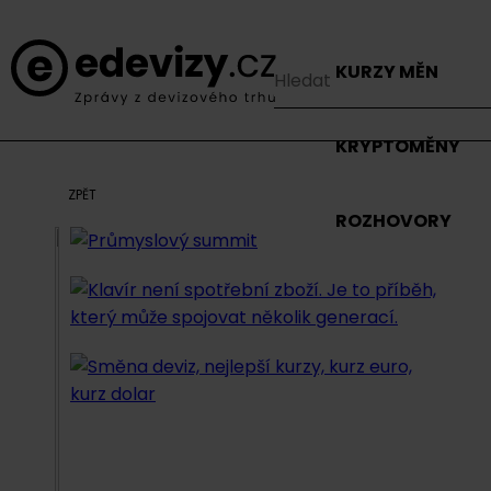
KURZY MĚN
KRYPTOMĚNY
ZPĚT
ROZHOVORY