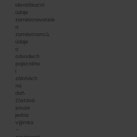
identifikační
údaje
zaměstnavatele
a
zaměstnanců,
údaje
o
odvodech
pojistného
i
zálohách
na
daň.
Zůstává
pouze
jedna
výjimka
–