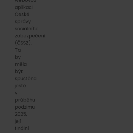
webovou
aplikaci
České
správy
sociálního
zabezpečení
(ČSSZ).
Ta
by
měla
být
spuštěna
ještě
v
průběhu
podzimu
2025,
její
finální