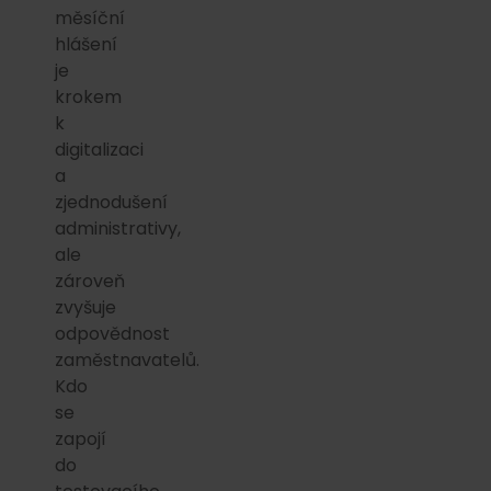
měsíční
hlášení
je
krokem
k
digitalizaci
a
zjednodušení
administrativy,
ale
zároveň
zvyšuje
odpovědnost
zaměstnavatelů.
Kdo
se
zapojí
do