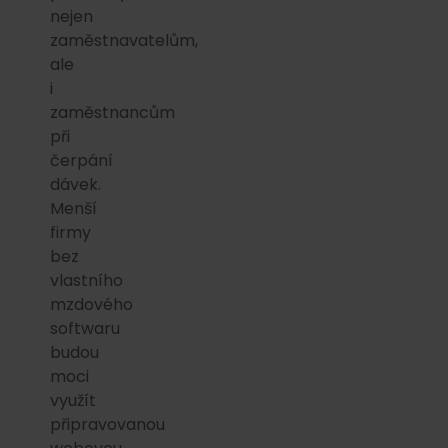
nejen
zaměstnavatelům,
ale
i
zaměstnancům
při
čerpání
dávek.
Menší
firmy
bez
vlastního
mzdového
softwaru
budou
moci
využít
připravovanou