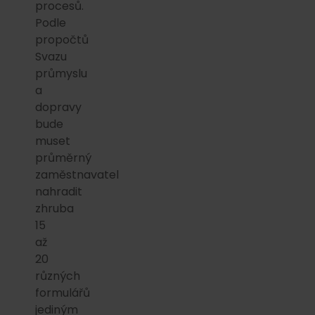
procesů.
Podle
propočtů
Svazu
průmyslu
a
dopravy
bude
muset
průměrný
zaměstnavatel
nahradit
zhruba
15
až
20
různých
formulářů
jediným