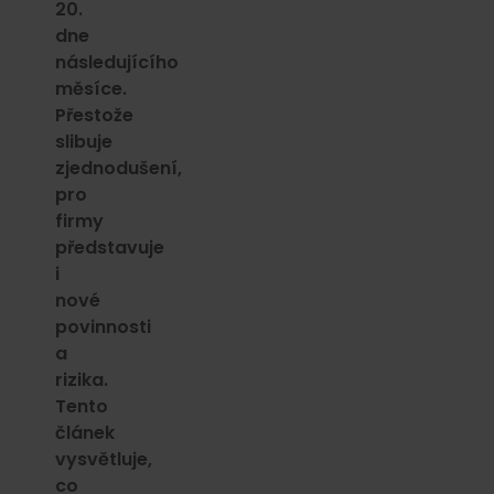
20.
dne
následujícího
měsíce.
Přestože
slibuje
zjednodušení,
pro
firmy
představuje
i
nové
povinnosti
a
rizika.
Tento
článek
vysvětluje,
co