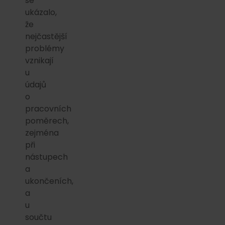
se
ukázalo,
že
nejčastější
problémy
vznikají
u
údajů
o
pracovních
poměrech,
zejména
při
nástupech
a
ukončeních,
a
u
součtu