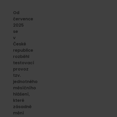
Od
července
2025
se
v
České
republice
rozběhl
testovací
provoz
tzv.
jednotného
měsíčního
hlášení,
které
zásadně
mění