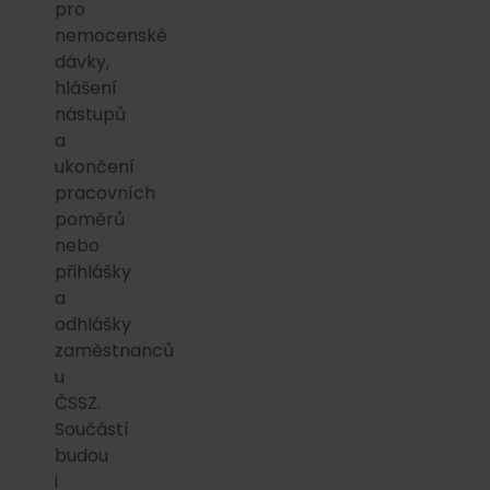
pro
nemocenské
dávky,
hlášení
nástupů
a
ukončení
pracovních
poměrů
nebo
přihlášky
a
odhlášky
zaměstnanců
u
ČSSZ.
Součástí
budou
i