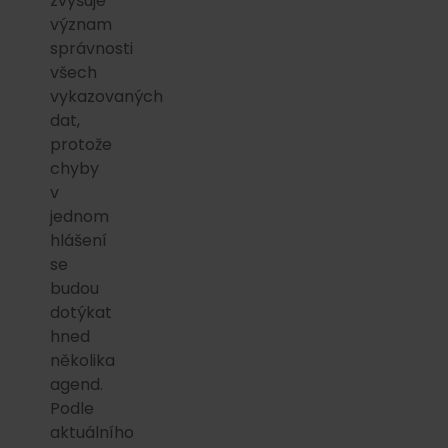
zvyšuje
význam
správnosti
všech
vykazovaných
dat,
protože
chyby
v
jednom
hlášení
se
budou
dotýkat
hned
několika
agend.
Podle
aktuálního