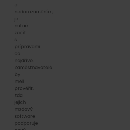
a
nedorozuměním,
je
nutné
začít
s
přípravami
co
nejdříve.
Zaměstnavatelé
by
měli
prověřit,
zda
jejich
mzdový
software
podporuje