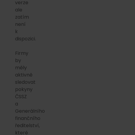
verze
ale
zatím
není
k
dispozici.
Firmy
by
měly
aktivně
sledovat
pokyny
ČSSZ
a
Generálního
finančního
ředitelství,
které