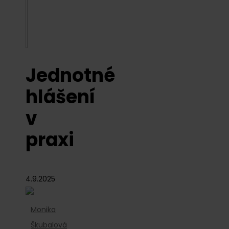
Jednotné
hlášení
v
praxi
4.9.2025
Monika
Škubalová