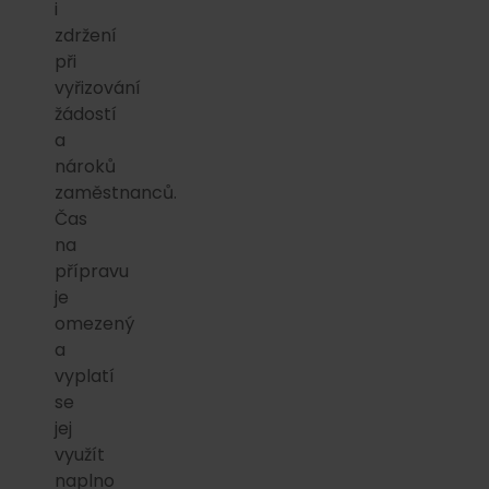
i
zdržení
při
vyřizování
žádostí
a
nároků
zaměstnanců.
Čas
na
přípravu
je
omezený
a
vyplatí
se
jej
využít
naplno