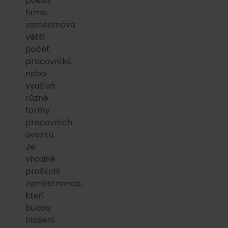
pokud
firma
zaměstnává
větší
počet
pracovníků
nebo
využívá
různé
formy
pracovních
úvazků.
Je
vhodné
proškolit
zaměstnance,
kteří
budou
hlášení