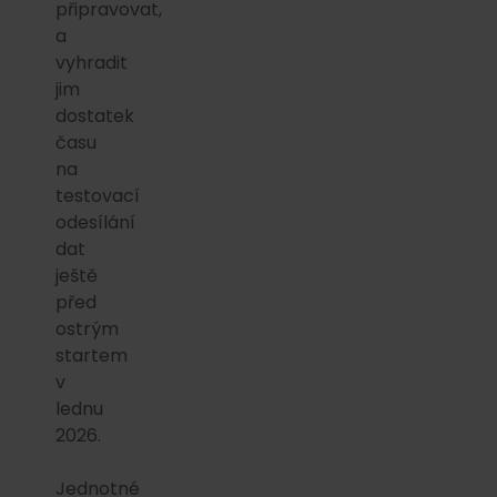
připravovat,
a
vyhradit
jim
dostatek
času
na
testovací
odesílání
dat
ještě
před
ostrým
startem
v
lednu
2026.
Jednotné