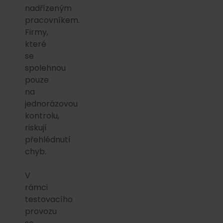
nadřízeným
pracovníkem.
Firmy,
které
se
spolehnou
pouze
na
jednorázovou
kontrolu,
riskují
přehlédnutí
chyb.
V
rámci
testovacího
provozu