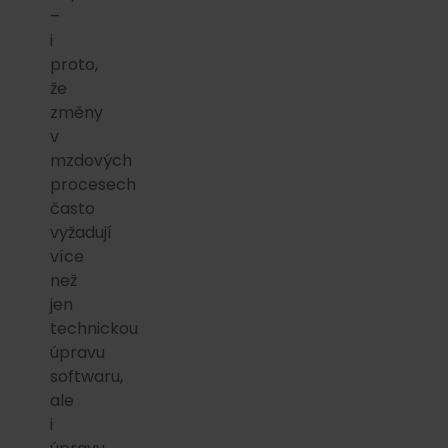
–
i
proto,
že
změny
v
mzdových
procesech
často
vyžadují
více
než
jen
technickou
úpravu
softwaru,
ale
i