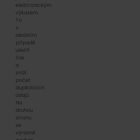
elektronickým
výkazem.
To
v
ideálním
případě
ušetří
čas
a
sníží
počet
duplicitních
údajů.
Na
druhou
stranu
se
výrazně