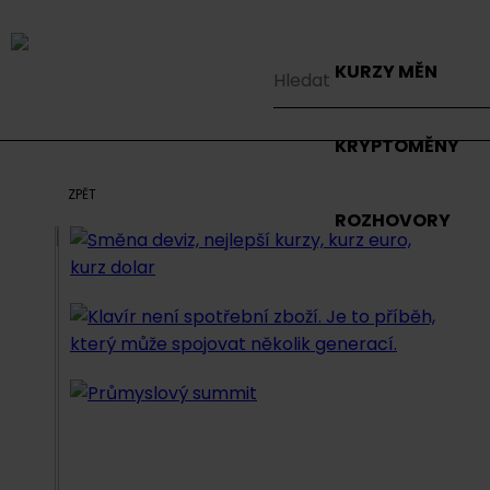
KURZY MĚN
KRYPTOMĚNY
ZPĚT
ROZHOVORY