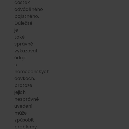
částek
odváděného
pojistného.
Důležité
je
také
správně
vykazovat
údaje
o
nemocenských
dávkách,
protože
jejich
nesprávné
uvedení
může
způsobit
problémy