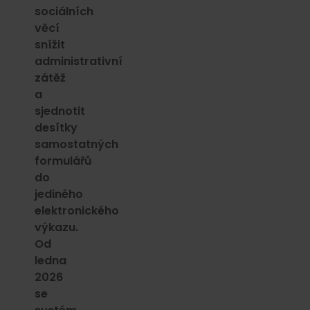
sociálních
věcí
snížit
administrativní
zátěž
a
sjednotit
desítky
samostatných
formulářů
do
jediného
elektronického
výkazu.
Od
ledna
2026
se