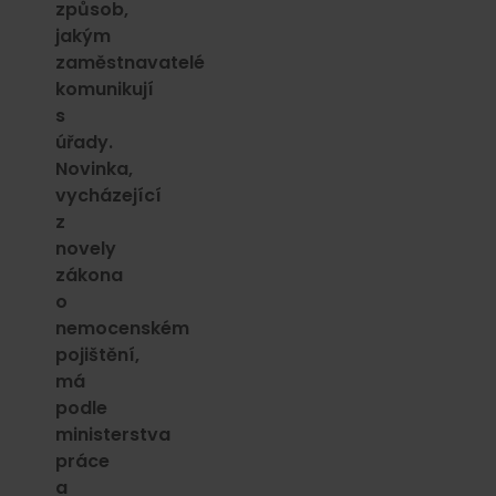
způsob,
jakým
zaměstnavatelé
komunikují
s
úřady.
Novinka,
vycházející
z
novely
zákona
o
nemocenském
pojištění,
má
podle
ministerstva
práce
a