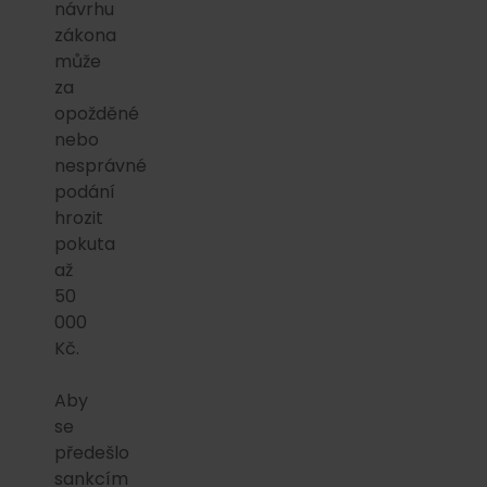
návrhu
zákona
může
za
opožděné
nebo
nesprávné
podání
hrozit
pokuta
až
50
000
Kč.
Aby
se
předešlo
sankcím