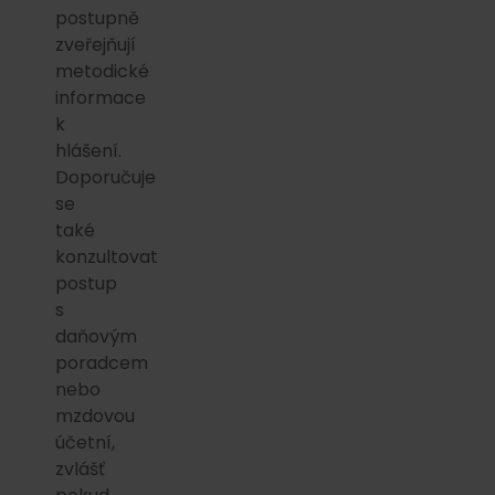
postupně
zveřejňují
metodické
informace
k
hlášení.
Doporučuje
se
také
konzultovat
postup
s
daňovým
poradcem
nebo
mzdovou
účetní,
zvlášť