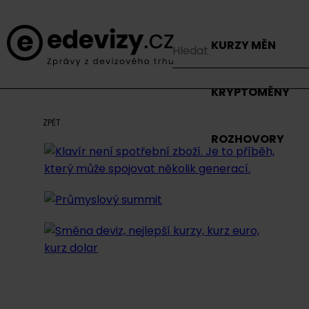
KURZY MĚN
KRYPTOMĚNY
ZPĚT
ROZHOVORY