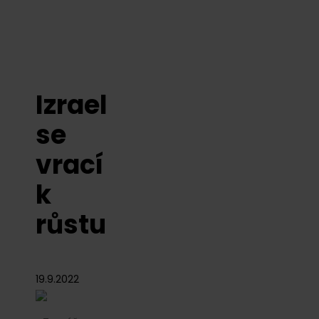
Izrael
se
vrací
k
růstu
19.9.2022