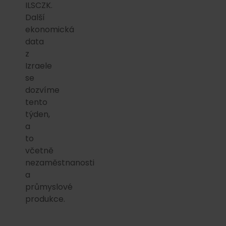
ILSCZK.
Další
ekonomická
data
z
Izraele
se
dozvíme
tento
týden,
a
to
včetně
nezaměstnanosti
a
průmyslové
produkce.