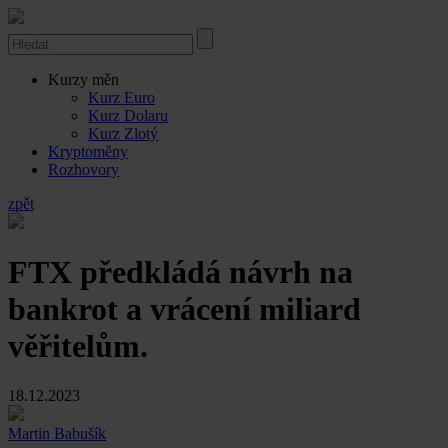
Kurzy měn
Kurz Euro
Kurz Dolaru
Kurz Zlotý
Kryptoměny
Rozhovory
zpět
FTX předkládá návrh na
bankrot a vrácení miliard
věřitelům.
18.12.2023
Martin Babušík