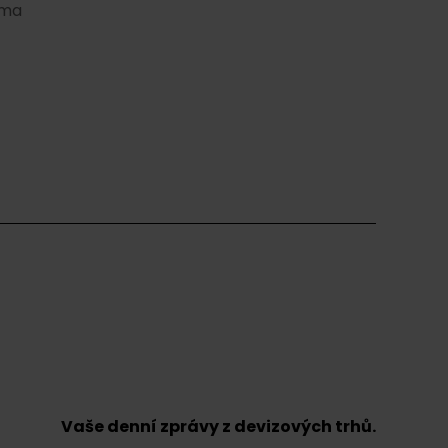
ěma
Vaše denní zprávy z devizových trhů.