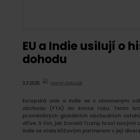
EU a Indie usilují o 
dohodu
3.3.2025
Martin Babušík
Evropská unie a Indie se s obnoveným od
obchodu (FTA) do konce roku. Tento krok
proměnlivých globálních obchodních vztahů,
dříve. S tím, jak Donald Trump hrozí novými c
Indie se stala klíčovým partnerem v její diverzi