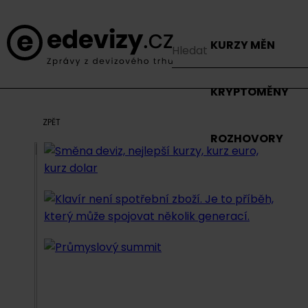
KURZY MĚN
KRYPTOMĚNY
ZPĚT
ROZHOVORY