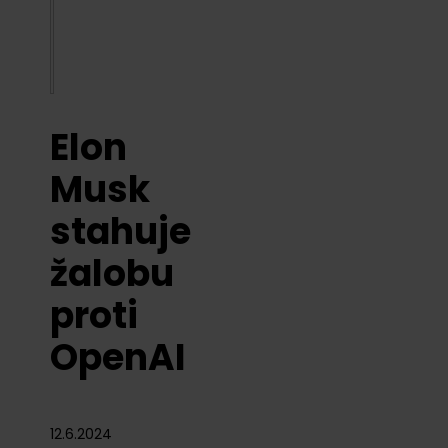
Elon
Musk
stahuje
žalobu
proti
OpenAI
12.6.2024