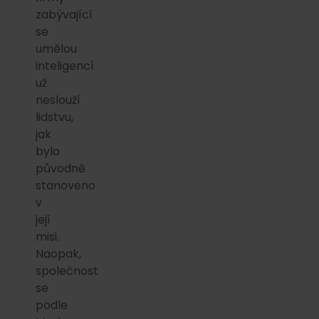
zabývající
se
umělou
inteligencí
už
neslouží
lidstvu,
jak
bylo
původně
stanoveno
v
její
misi.
Naopak,
společnost
se
podle