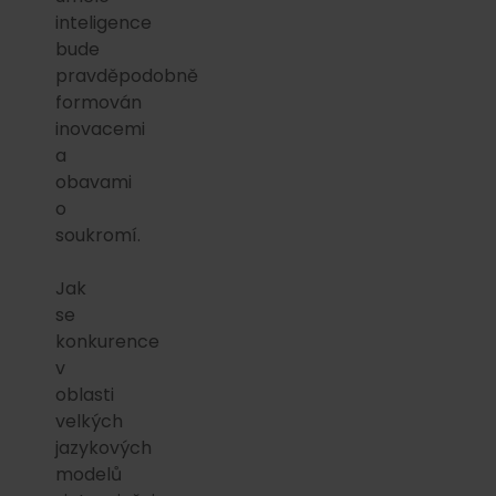
inteligence
bude
pravděpodobně
formován
inovacemi
a
obavami
o
soukromí.
Jak
se
konkurence
v
oblasti
velkých
jazykových
modelů