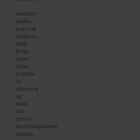
i
investoři
budou
pozorně
sledovat
další
kroky
obou
stran,
protože
se
připravují
na
další
fázi
tohoto
technologického
závodu.