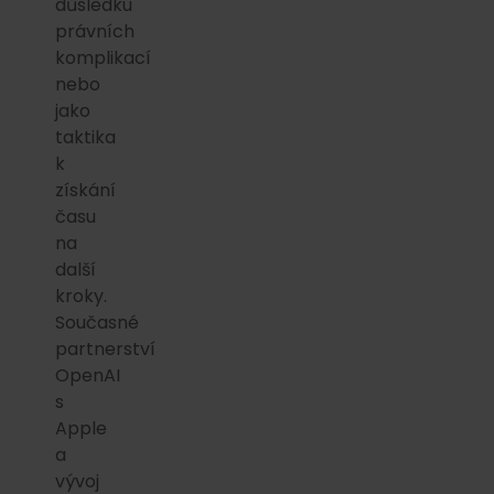
důsledku
právních
komplikací
nebo
jako
taktika
k
získání
času
na
další
kroky.
Současné
partnerství
OpenAI
s
Apple
a
vývoj