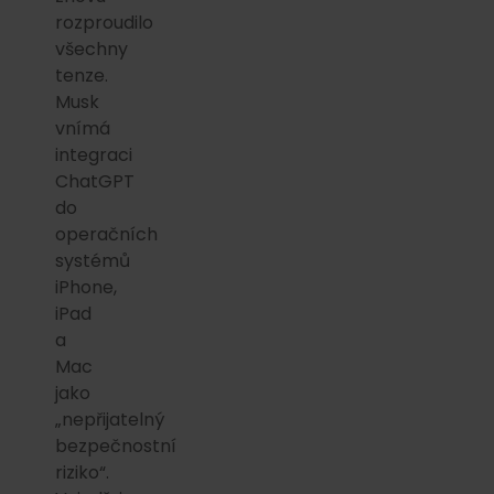
rozproudilo
všechny
tenze.
Musk
vnímá
integraci
ChatGPT
do
operačních
systémů
iPhone,
iPad
a
Mac
jako
„nepřijatelný
bezpečnostní
riziko“.