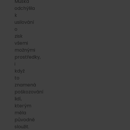
Muska
odchýlila
k
usilování
o
zisk
všemi
možnými
prostředky,
i
když
to
znamená
poškozování
lidí,
kterým
měla
původně
sloužit.