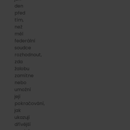
den
před
tím,
než
měl
federální
soudce
rozhodnout,
zda
žalobu
zamítne
nebo
umožní
její
pokračování,
jak
ukazují
dřívější