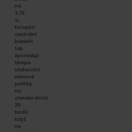
na
3,75
%.
Evropští
centrální
bankéři
tak
zpomalují
tempo
utahování
měnové
politiky
na
standardních
25
bodů,
když
na