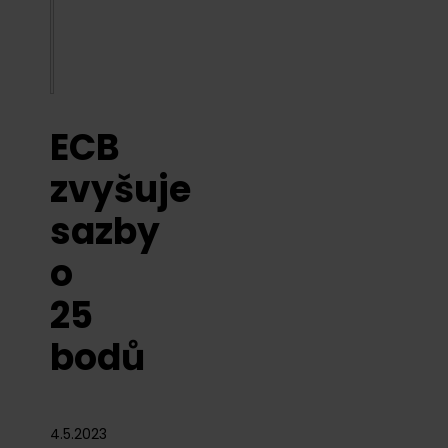
ECB
zvyšuje
sazby
o
25
bodů
4.5.2023