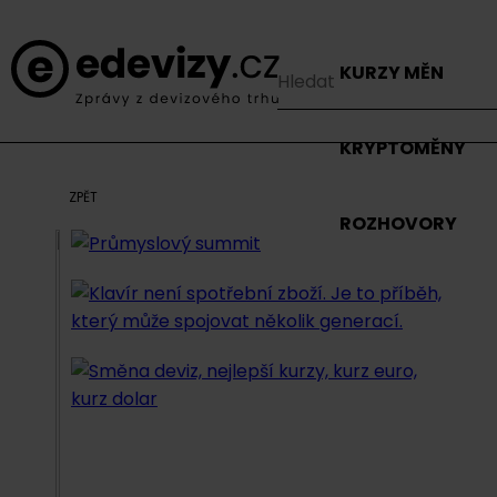
KURZY MĚN
KRYPTOMĚNY
ZPĚT
ROZHOVORY