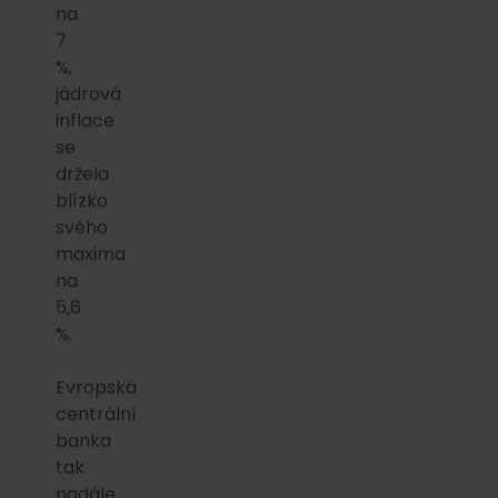
na
7
%,
jádrová
inflace
se
držela
blízko
svého
maxima
na
5,6
%.
Evropská
centrální
banka
tak
nadále