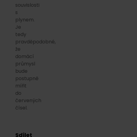
souvislosti
s
plynem.
Je
tedy
pravděpodobné,
že
domácí
průmysl
bude
postupně
mířit
do
červených
čísel.
Sdílet