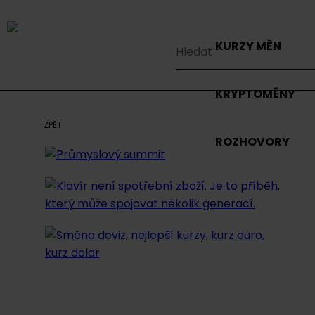
KURZY MĚN
KRYPTOMĚNY
ZPĚT
ROZHOVORY