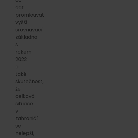
do
dat
promlouvat
vyšší
srovnávací
základna
s
rokem
2022
a
také
skutečnost,
že
celková
situace
v
zahraničí
se
nelepší,